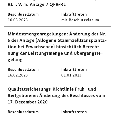
RL i. V. m. Anlage 7 QFR-RL
16.03.2023
mit Beschluss­datum
Mindest­men­gen­re­ge­lungen: Ände­rung der Nr.
5 der Anlage (Allo­gene Stamm­zell­trans­plan­ta­
tion bei Erwach­senen) hinsicht­lich Berech­
nung der Leis­tungs­menge und Über­gangs­re­
ge­lung
16.02.2023
01.01.2023
Qualitätssicherungs-​Richtlinie Früh- und
Reif­ge­bo­rene: Ände­rung des Beschlusses vom
17. Dezember 2020