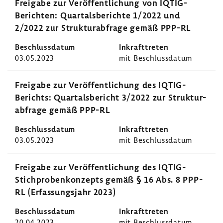
Frei­gabe zur Veröf­fent­li­chung von IQTIG-​
Berichten: Quar­tals­be­richte 1/2022 und
2/2022 zur Struk­tur­ab­frage gemäß PPP-RL
03.05.2023
mit Beschluss­datum
Frei­gabe zur Veröf­fent­li­chung des IQTIG-​
Berichts: Quar­tals­be­richt 3/2022 zur Struk­tur­
ab­frage gemäß PPP-RL
03.05.2023
mit Beschluss­datum
Frei­gabe zur Veröf­fent­li­chung des IQTIG-​
Stichprobenkonzepts gemäß § 16 Abs. 8 PPP-
RL (Erfas­sungs­jahr 2023)
20.04.2023
mit Beschluss­datum