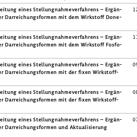
i­tung eines Stel­lung­nah­me­ver­fah­rens – Ergän­
1
r Darrei­chungs­formen mit dem Wirk­stoff Done­
i­tung eines Stel­lung­nah­me­ver­fah­rens – Ergän­
1
 Darrei­chungs­formen mit dem Wirk­stoff Fosfo­
i­tung eines Stel­lung­nah­me­ver­fah­rens – Ergän­
0
 Darrei­chungs­formen mit der fixen Wirk­stoff­
i­tung eines Stel­lung­nah­me­ver­fah­rens – Ergän­
0
 Darrei­chungs­formen mit der fixen Wirk­stoff­
i­tung eines Stel­lung­nah­me­ver­fah­rens – Ergän­
0
 Darrei­chungs­formen und Aktua­li­sie­rung