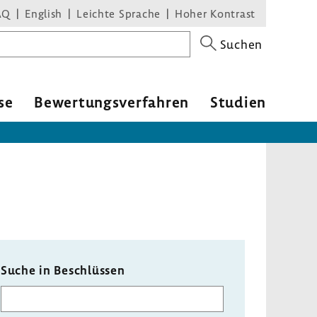
AQ
English
Leichte Sprache
Hoher Kontrast
Suchen
se
Bewer­tungs­ver­fahren
Studien
Suche in Beschlüssen