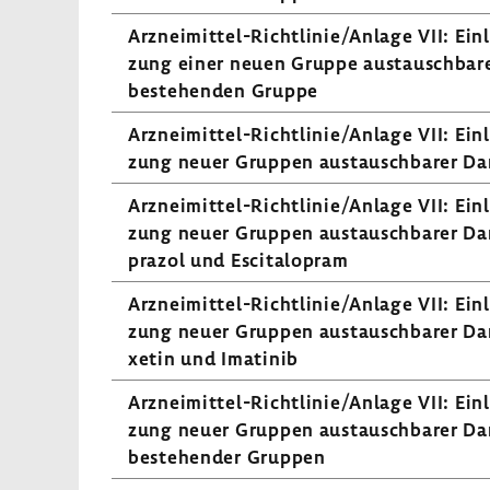
Arzneimittel-​Richtlinie/Anlage VII: Einle
zung einer neuen Gruppe austausch­barer
bestehenden Gruppe
Arzneimittel-​Richtlinie/Anlage VII: Einle
zung neuer Gruppen austausch­barer Darr
Arzneimittel-​Richtlinie/Anlage VII: Einle
zung neuer Gruppen austausch­barer Darr
prazol und Esci­ta­lo­pram
Arzneimittel-​Richtlinie/Anlage VII: Einle
zung neuer Gruppen austausch­barer Dar
xetin und Imatinib
Arzneimittel-​Richtlinie/Anlage VII: Einle
zung neuer Gruppen austausch­barer Darr
bestehender Gruppen