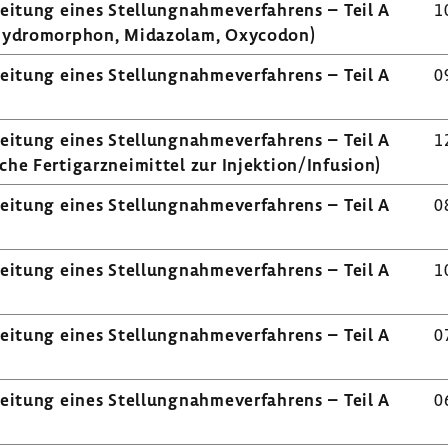
i­tung eines Stel­lung­nah­me­ver­fah­rens – Teil A
1
, Hydro­mor­phon, Mida­zolam, Oxycodon)
i­tung eines Stel­lung­nah­me­ver­fah­rens – Teil A
0
i­tung eines Stel­lung­nah­me­ver­fah­rens – Teil A
1
sche Fertig­arz­nei­mittel zur Injek­tion/Infu­sion)
i­tung eines Stel­lung­nah­me­ver­fah­rens – Teil A
0
i­tung eines Stel­lung­nah­me­ver­fah­rens – Teil A
1
i­tung eines Stel­lung­nah­me­ver­fah­rens – Teil A
0
i­tung eines Stel­lung­nah­me­ver­fah­rens – Teil A
0