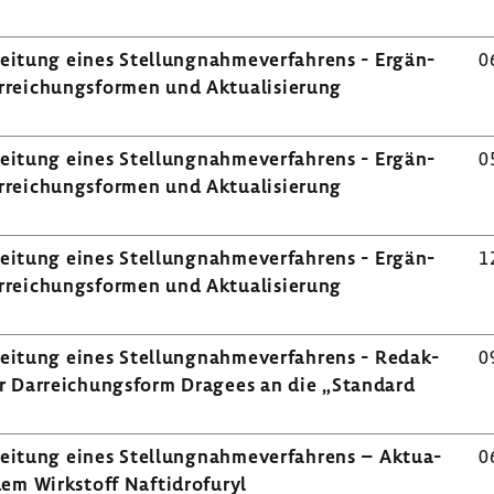
i­tung eines Stel­lung­nah­me­ver­fah­rens - Ergän­
0
ei­chungs­formen und Aktua­li­sie­rung
i­tung eines Stel­lung­nah­me­ver­fah­rens - Ergän­
0
ei­chungs­formen und Aktua­li­sie­rung
i­tung eines Stel­lung­nah­me­ver­fah­rens - Ergän­
1
ei­chungs­formen und Aktua­li­sie­rung
i­tung eines Stel­lung­nah­me­ver­fah­rens - Redak­
0
r Darrei­chungs­form Dragees an die „Stan­dard
i­tung eines Stel­lung­nah­me­ver­fah­rens – Aktua­
0
em Wirk­stoff Naftidro­furyl