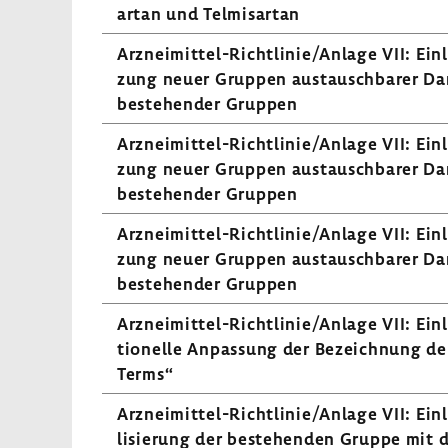
artan und Telmis­artan
Arzneimittel-​Richtlinie/Anlage VII: Einle
zung neuer Gruppen austausch­barer Darr
bestehender Gruppen
Arzneimittel-​Richtlinie/Anlage VII: Einle
zung neuer Gruppen austausch­barer Darr
bestehender Gruppen
Arzneimittel-​Richtlinie/Anlage VII: Einle
zung neuer Gruppen austausch­barer Darr
bestehender Gruppen
Arzneimittel-​Richtlinie/Anlage VII: Einle
tio­nelle Anpas­sung der Bezeich­nung de
Terms“
Arzneimittel-​Richtlinie/Anlage VII: Einle
li­sie­rung der bestehenden Gruppe mit d