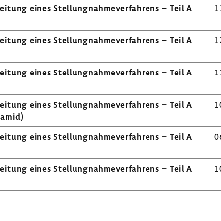
i­tung eines Stel­lung­nah­me­ver­fah­rens – Teil A
1
i­tung eines Stel­lung­nah­me­ver­fah­rens – Teil A
1
i­tung eines Stel­lung­nah­me­ver­fah­rens – Teil A
1
i­tung eines Stel­lung­nah­me­ver­fah­rens – Teil A
1
­pamid)
i­tung eines Stel­lung­nah­me­ver­fah­rens – Teil A
0
i­tung eines Stel­lung­nah­me­ver­fah­rens – Teil A
1