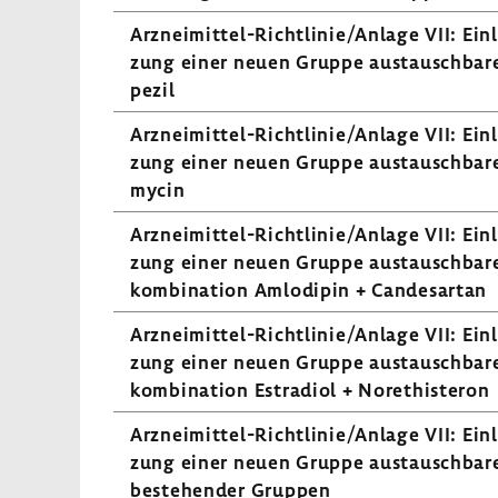
Arzneimittel-​Richtlinie/Anlage VII: Einle
zung einer neuen Gruppe austausch­bare
pezil
Arzneimittel-​Richtlinie/Anlage VII: Einle
zung einer neuen Gruppe austausch­barer
mycin
Arzneimittel-​Richtlinie/Anlage VII: Einle
zung einer neuen Gruppe austausch­barer
kom­bi­na­tion Amlo­dipin + Candes­artan
Arzneimittel-​Richtlinie/Anlage VII: Einle
zung einer neuen Gruppe austausch­barer
kom­bi­na­tion Estra­diol + Norethis­teron
Arzneimittel-​Richtlinie/Anlage VII: Einle
zung einer neuen Gruppe austausch­barer
bestehender Gruppen