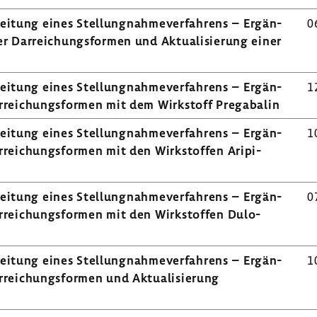
i­tung eines Stel­lung­nah­me­ver­fah­rens – Ergän­
0
 Darrei­chungs­formen und Aktua­li­sie­rung einer
i­tung eines Stel­lung­nah­me­ver­fah­rens – Ergän­
1
ei­chungs­formen mit dem Wirk­stoff Prega­balin
i­tung eines Stel­lung­nah­me­ver­fah­rens – Ergän­
1
ei­chungs­formen mit den Wirk­stoffen Aripi­
i­tung eines Stel­lung­nah­me­ver­fah­rens – Ergän­
0
rei­chungs­formen mit den Wirk­stoffen Dulo­
i­tung eines Stel­lung­nah­me­ver­fah­rens – Ergän­
1
ei­chungs­formen und Aktua­li­sie­rung