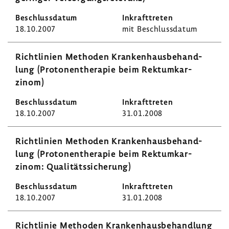
18.10.2007
mit Beschluss­datum
Richt­li­nien Methoden Kran­ken­haus­be­hand­
lung (Proto­nen­the­rapie beim Rekt­um­kar­
zinom)
18.10.2007
31.01.2008
Richt­li­nien Methoden Kran­ken­haus­be­hand­
lung (Proto­nen­the­rapie beim Rekt­um­kar­
zinom: Quali­täts­si­che­rung)
18.10.2007
31.01.2008
Richt­linie Methoden Kran­ken­haus­be­hand­lung