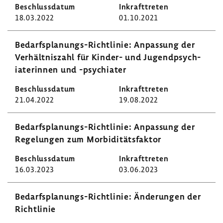
18.03.2022
01.10.2021
Bedarfsplanungs-​Richtlinie: Anpas­sung der
Verhält­nis­zahl für Kinder- und Jugend­psych­
ia­te­rinnen und -​psychiater
21.04.2022
19.08.2022
Bedarfsplanungs-​Richtlinie: Anpas­sung der
Rege­lungen zum Morbi­di­täts­faktor
16.03.2023
03.06.2023
Bedarfsplanungs-​Richtlinie: Ände­rungen der
Richt­linie