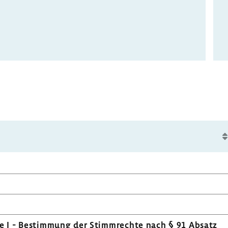
e I - Bestim­mung der Stimm­rechte nach § 91 Absatz