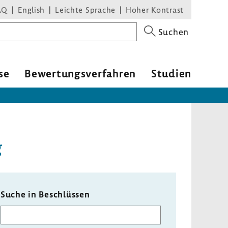
AQ
English
Leichte Sprache
Hoher Kontrast
Suchen
se
Bewer­tungs­ver­fahren
Studien
g
Suche in Beschlüssen