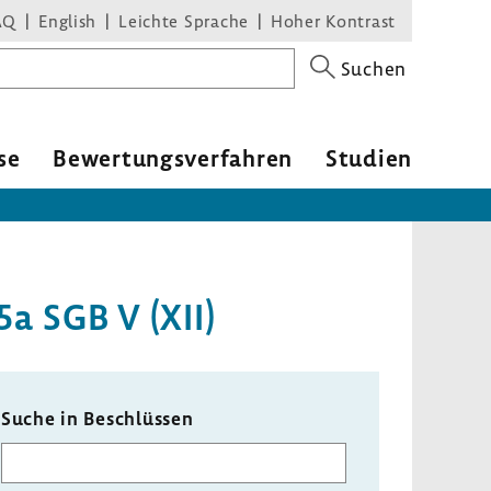
AQ
English
Leichte Sprache
Hoher Kontrast
Suchen
se
Bewer­tungs­ver­fahren
Studien
5a SGB V (XII)
Suche in Beschlüssen