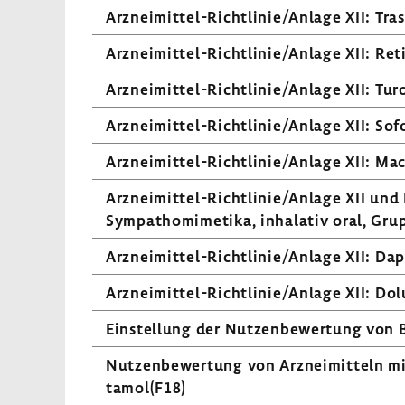
Arzneimittel-​Richtlinie/Anlage XII: Tra
Arzneimittel-​Richtlinie/Anlage XII: Ret
Arzneimittel-​Richtlinie/Anlage XII: Tur
Arzneimittel-​Richtlinie/Anlage XII: Sofo
Arzneimittel-​Richtlinie/Anlage XII: Mac
Arzneimittel-​Richtlinie/Anlage XII und IX
Sympathomimetika, inha­lativ oral, Grup
Arzneimittel-​Richtlinie/Anlage XII: Da
Arzneimittel-​Richtlinie/Anlage XII: Dol
Einstel­lung der Nutzen­be­wer­tung von
Nutzen­be­wer­tung von Arznei­mit­teln m
tamol(F18)