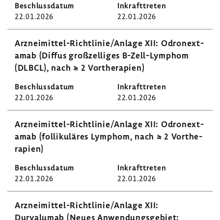
22.01.2026
22.01.2026
Arzneimittel-​Richtlinie/Anlage XII: Odronext­
amab (Diffus groß­zel­liges B-​Zell-Lymphom
(DLBCL), nach ≥ 2 Vorthe­ra­pien)
22.01.2026
22.01.2026
Arzneimittel-​Richtlinie/Anlage XII: Odronext­
amab (folli­ku­läres Lymphom, nach ≥ 2 Vorthe­
ra­pien)
22.01.2026
22.01.2026
Arzneimittel-​Richtlinie/Anlage XII:
Durvalumab (Neues Anwen­dungs­ge­biet: