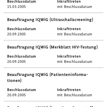
15.03.2005
mit Beschluss­datum
Beauf­tra­gung IQWiG (Ultra­schall­s­cree­ning)
20.09.2005
mit Beschluss­datum
Beauf­tra­gung IQWiG (Merk­blatt HIV-​Testung)
20.09.2005
mit Beschluss­datum
Beauf­tra­gung IQWiG (Pati­en­ten­in­for­ma­
tionen)
20.09.2005
mit Beschluss­datum