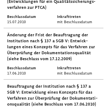
(Entwick­lungen für ein Quali­täts­si­che­rungs­
ver­fahren zur PTCA)
15.07.2010
mit Beschluss­datum
Ände­rung der Frist der Beauf­tra­gung der
Insti­tu­tion nach § 137 a SGB V: Entwick­
lungen eines Konzepts für das Verfahren zur
Über­prü­fung der Doku­men­ta­ti­ons­qua­lität
(siehe Beschluss vom 17.12.2009)
17.06.2010
mit Beschluss­datum
Beauf­tra­gung der Insti­tu­tion nach § 137 a
SGB V: Entwick­lung eines Konzepts für das
Verfahren zur Über­prü­fung der Doku­men­ta­ti­
ons­qua­lität (siehe Beschluss vom 17.06.2010)