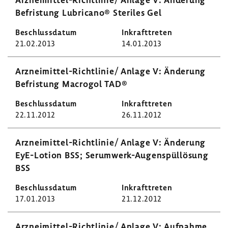
Befris­tung Lubri­cano® Steriles Gel
21.02.2013
14.01.2013
Arzneimittel-​Richtlinie/ Anlage V: Ände­rung
Befris­tung Macrogol TAD®
22.11.2012
26.11.2012
Arzneimittel-​Richtlinie/ Anlage V: Ände­rung
EyE-​Lotion BSS; Serumwerk-​Augenspüllösung
BSS
17.01.2013
21.12.2012
Arzneimittel-​Richtlinie/ Anlage V: Aufnahme