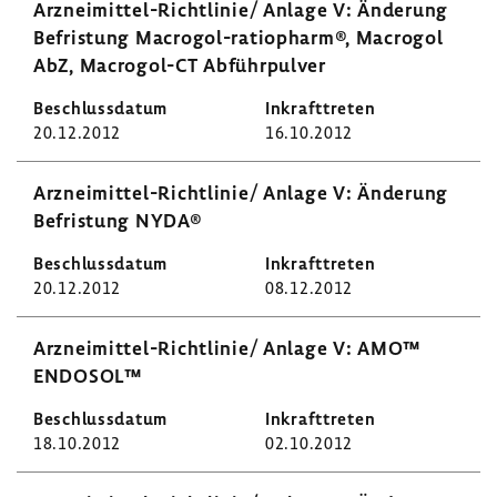
Arzneimittel-​Richtlinie/ Anlage V: Ände­rung
Befris­tung Macrogol-​ratiopharm®, Macrogol
AbZ, Macrogol-​CT Abführ­pulver
20.12.2012
16.10.2012
Arzneimittel-​Richtlinie/ Anlage V: Ände­rung
Befris­tung NYDA®
20.12.2012
08.12.2012
Arzneimittel-​Richtlinie/ Anlage V: AMO™
ENDOSOL™
18.10.2012
02.10.2012