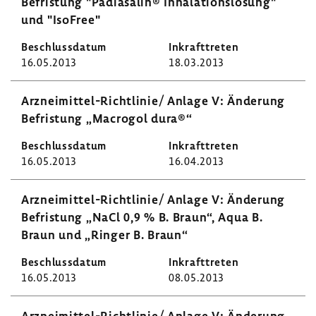
Befris­tung "Pädia­salin® Inha­la­ti­ons­lö­sung"
und "IsoFree"
16.05.2013
18.03.2013
Arzneimittel-​Richtlinie/ Anlage V: Ände­rung
Befris­tung „Macrogol dura®“
16.05.2013
16.04.2013
Arzneimittel-​Richtlinie/ Anlage V: Ände­rung
Befris­tung „NaCl 0,9 % B. Braun“, Aqua B.
Braun und „Ringer B. Braun“
16.05.2013
08.05.2013
Arzneimittel-​Richtlinie/ Anlage V: Ände­rung