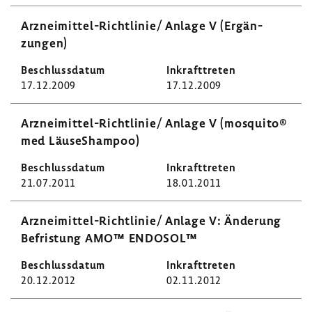
Arzneimittel-​Richtlinie/ Anlage V (Ergän­
zungen)
17.12.2009
17.12.2009
Arzneimittel-​Richtlinie/ Anlage V (mosquito®
med LäuseS­hampoo)
21.07.2011
18.01.2011
Arzneimittel-​Richtlinie/ Anlage V: Ände­rung
Befris­tung AMO™ ENDOSOL™
20.12.2012
02.11.2012