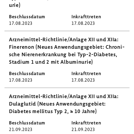
urie)
17.08.2023
17.08.2023
Arzneimittel-​Richtlinie/Anlage XII und XIIa:
Fine­renon (Neues Anwen­dungs­ge­biet: Chro­ni­
sche Nieren­er­kran­kung bei Typ-​2-Diabetes,
Stadium 1 und 2 mit Albu­mi­n­urie)
17.08.2023
17.08.2023
Arzneimittel-​Richtlinie/Anlage XII und XIIa:
Dulag­lutid (Neues Anwen­dungs­ge­biet:
Diabetes mellitus Typ 2, ≥ 10 Jahre)
21.09.2023
21.09.2023