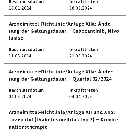
18.01.2024
18.01.2024
Arzneimittel-​Richtlinie/Anlage XIIa: Ände­
rung der Geltungs­dauer – Cabo­zan­tinib, Nivo­
lumab
21.03.2024
21.03.2024
Arzneimittel-​Richtlinie/Anlage XIIa: Ände­
rung der Geltungs­dauer – Quartal 02/2024
04.04.2024
04.04.2024
Arzneimittel-​Richtlinie/Anlage XII und XIIa:
Tirze­patid (Diabetes mellitus Typ 2) – Kombi­
na­ti­ons­the­rapie