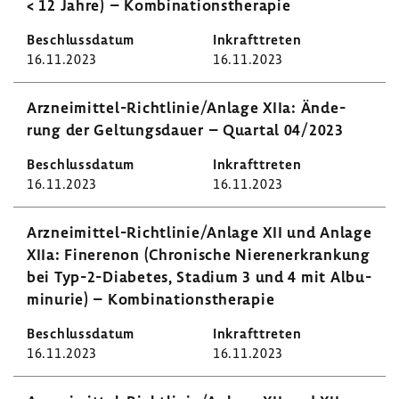
< 12 Jahre) – Kombi­na­ti­ons­the­rapie
16.11.2023
16.11.2023
Arzneimittel-​Richtlinie/Anlage XIIa: Ände­
rung der Geltungs­dauer – Quartal 04/2023
16.11.2023
16.11.2023
Arzneimittel-​Richtlinie/Anlage XII und Anlage
XIIa: Fine­renon (Chro­ni­sche Nieren­er­kran­kung
bei Typ-​2-Diabetes, Stadium 3 und 4 mit Albu­
mi­n­urie) – Kombi­na­ti­ons­the­rapie
16.11.2023
16.11.2023