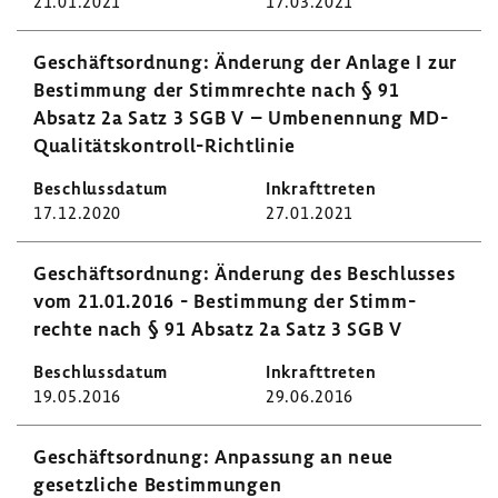
21.01.2021
17.03.2021
Geschäfts­ord­nung: Ände­rung der Anlage I zur
Bestim­mung der Stimm­rechte nach § 91
Absatz 2a Satz 3 SGB V – Umbe­nen­nung MD-​
Qualitätskontroll-Richtlinie
17.12.2020
27.01.2021
Geschäfts­ord­nung: Ände­rung des Beschlusses
vom 21.01.2016 - Bestim­mung der Stimm­
rechte nach § 91 Absatz 2a Satz 3 SGB V
19.05.2016
29.06.2016
Geschäfts­ord­nung: Anpas­sung an neue
gesetz­liche Bestim­mungen