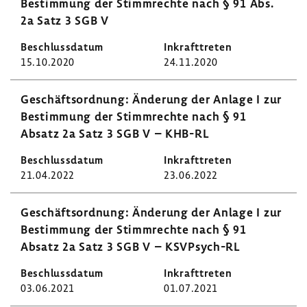
Bestim­mung der Stimm­rechte nach § 91 Abs.
2a Satz 3 SGB V
15.10.2020
24.11.2020
Geschäfts­ord­nung: Ände­rung der Anlage I zur
Bestim­mung der Stimm­rechte nach § 91
Absatz 2a Satz 3 SGB V – KHB-RL
21.04.2022
23.06.2022
Geschäfts­ord­nung: Ände­rung der Anlage I zur
Bestim­mung der Stimm­rechte nach § 91
Absatz 2a Satz 3 SGB V – KSVPsych-​RL
03.06.2021
01.07.2021