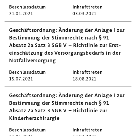
21.01.2021
03.03.2021
Geschäfts­ord­nung: Ände­rung der Anlage I zur
Bestim­mung der Stimm­rechte nach § 91
Absatz 2a Satz 3 SGB V – Richt­linie zur Erst­
ein­schät­zung des Versor­gungs­be­darfs in der
Notfall­ver­sor­gung
15.07.2021
18.08.2021
Geschäfts­ord­nung: Ände­rung der Anlage I zur
Bestim­mung der Stimm­rechte nach § 91
Absatz 2a Satz 3 SGB V – Richt­linie zur
Kinder­herz­chir­urgie