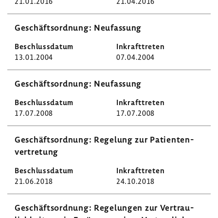
21.01.2016
21.04.2016
Geschäfts­ord­nung: Neufas­sung
13.01.2004
07.04.2004
Geschäfts­ord­nung: Neufas­sung
17.07.2008
17.07.2008
Geschäfts­ord­nung: Rege­lung zur Pati­en­ten­
ver­tre­tung
21.06.2018
24.10.2018
Geschäfts­ord­nung: Rege­lungen zur Vertrau­