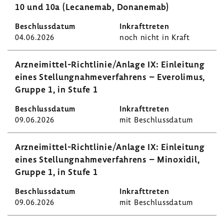
10 und 10a (Leca­nemab, Dona­nemab)
04.06.2026
noch nicht in Kraft
Arzneimittel-​Richtlinie/Anlage IX: Einlei­tung
eines Stel­lung­nah­me­ver­fah­rens – Evero­limus,
Gruppe 1, in Stufe 1
09.06.2026
mit Beschluss­datum
Arzneimittel-​Richtlinie/Anlage IX: Einlei­tung
eines Stel­lung­nah­me­ver­fah­rens – Minoxidil,
Gruppe 1, in Stufe 1
09.06.2026
mit Beschluss­datum