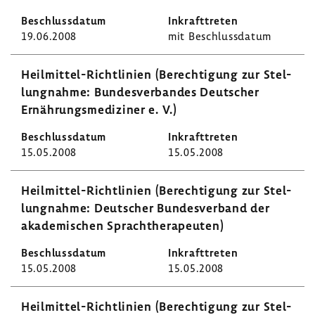
19.06.2008
mit Beschluss­datum
Heilmittel-​Richtlinien (Berech­ti­gung zur Stel­
lung­nahme: Bundes­ver­bandes Deut­scher
Ernäh­rungs­me­di­ziner e. V.)
15.05.2008
15.05.2008
Heilmittel-​Richtlinien (Berech­ti­gung zur Stel­
lung­nahme: Deut­scher Bundes­ver­band der
akade­mi­schen Sprach­the­ra­peuten)
15.05.2008
15.05.2008
Heilmittel-​Richtlinien (Berech­ti­gung zur Stel­