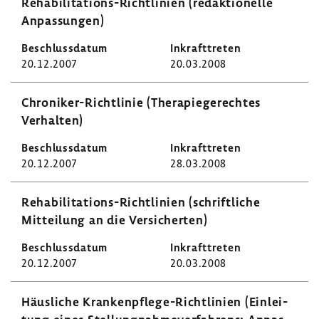
Rehabilitations-​Richtlinien (redak­tio­nelle
Anpas­sungen)
20.12.2007
20.03.2008
Chroniker-​Richtlinie (Thera­pie­ge­rechtes
Verhalten)
20.12.2007
28.03.2008
Rehabilitations-​Richtlinien (schrift­liche
Mittei­lung an die Versi­cherten)
20.12.2007
20.03.2008
Häus­liche Krankenpflege-​Richtlinien (Einlei­