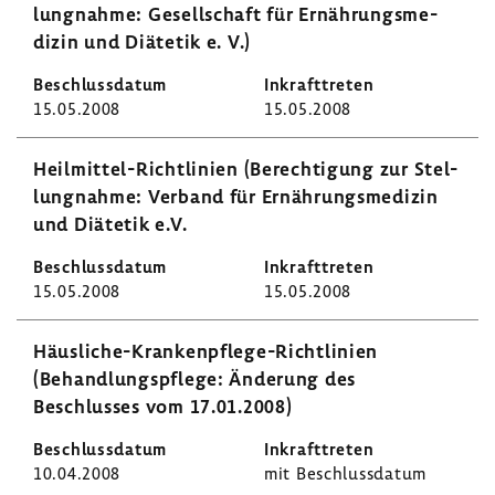
lung­nahme: Gesell­schaft für Ernäh­rungs­me­
dizin und Diätetik e. V.)
15.05.2008
15.05.2008
Heilmittel-​Richtlinien (Berech­ti­gung zur Stel­
lung­nahme: Verband für Ernäh­rungs­me­dizin
und Diätetik e.V.
15.05.2008
15.05.2008
Häusliche-​Krankenpflege-Richtlinien
(Behand­lungs­pflege: Ände­rung des
Beschlusses vom 17.01.2008)
10.04.2008
mit Beschluss­datum