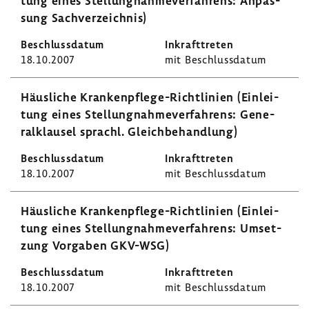
tung eines Stel­lung­nah­me­ver­fah­rens: Anpas­
sung Sach­ver­zeichnis)
18.10.2007
mit Beschluss­datum
Häus­liche Krankenpflege-​Richtlinien (Einlei­
tung eines Stel­lung­nah­me­ver­fah­rens: Gene­
ral­klausel sprachl. Gleich­be­hand­lung)
18.10.2007
mit Beschluss­datum
Häus­liche Krankenpflege-​Richtlinien (Einlei­
tung eines Stel­lung­nah­me­ver­fah­rens: Umset­
zung Vorgaben GKV-WSG)
18.10.2007
mit Beschluss­datum