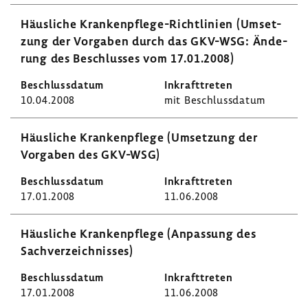
Häus­liche Krankenpflege-​Richtlinien (Umset­
zung der Vorgaben durch das GKV-WSG: Ände­
rung des Beschlusses vom 17.01.2008)
10.04.2008
mit Beschluss­datum
Häus­liche Kran­ken­pflege (Umset­zung der
Vorgaben des GKV-WSG)
17.01.2008
11.06.2008
Häus­liche Kran­ken­pflege (Anpas­sung des
Sach­ver­zeich­nisses)
17.01.2008
11.06.2008