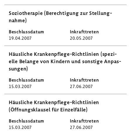
Sozio­the­rapie (Berech­ti­gung zur Stel­lung­
nahme)
19.04.2007
20.05.2007
Häus­liche Krankenpflege-​Richtlinien (spezi­
elle Belange von Kindern und sons­tige Anpas­
sungen)
15.03.2007
27.06.2007
Häus­liche Krankenpflege-​Richtlinien
(Öffnungs­klausel für Einzel­fälle)
15.03.2007
27.06.2007