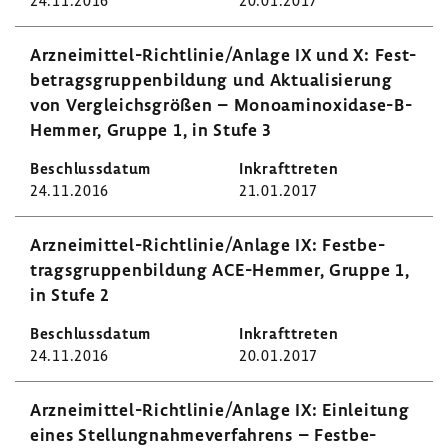
24.11.2016
20.01.2017
Arzneimittel-​Richtlinie/Anlage IX und X: Fest­
be­trags­grup­pen­bil­dung und Aktua­li­sie­rung
von Vergleichs­größen – Monoaminoxidase-​B-
Hemmer, Gruppe 1, in Stufe 3
24.11.2016
21.01.2017
Arzneimittel-​Richtlinie/Anlage IX: Fest­be­
trags­grup­pen­bil­dung ACE-​Hemmer, Gruppe 1,
in Stufe 2
24.11.2016
20.01.2017
Arzneimittel-​Richtlinie/Anlage IX: Einlei­tung
eines Stel­lung­nah­me­ver­fah­rens – Fest­be­