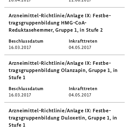
Arzneimittel-​Richtlinie/Anlage IX: Fest­be­
trags­grup­pen­bil­dung HMG-​CoA-
Reduktasehemmer, Gruppe 1, in Stufe 2
16.03.2017
04.05.2017
Arzneimittel-​Richtlinie/Anlage IX: Fest­be­
trags­grup­pen­bil­dung Olan­zapin, Gruppe 1, in
Stufe 1
16.03.2017
04.05.2017
Arzneimittel-​Richtlinie/Anlage IX: Fest­be­
trags­grup­pen­bil­dung Dulo­xetin, Gruppe 1, in
Stufe 1