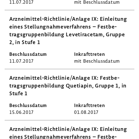
11.07.2017
mit Beschluss­datum
Arzneimittel-​Richtlinie/Anlage IX: Einlei­tung
eines Stel­lung­nah­me­ver­fah­rens – Fest­be­
trags­grup­pen­bil­dung Leve­tiracetam, Gruppe
2, in Stufe 1
11.07.2017
mit Beschluss­datum
Arzneimittel-​Richtlinie/Anlage IX: Fest­be­
trags­grup­pen­bil­dung Quetiapin, Gruppe 1, in
Stufe 1
15.06.2017
01.08.2017
Arzneimittel-​Richtlinie/Anlage IX: Einlei­tung
eines Stel­lung­nah­me­ver­fah­rens – Fest­be­