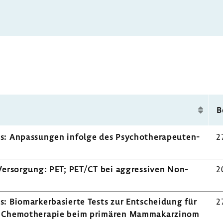
B
ens: Anpas­sungen infolge des Psycho­the­ra­peu­ten­
2
Versor­gung: PET; PET/CT bei aggres­siven Non-​
2
ns: Biomar­ker­ba­sierte Tests zur Entschei­dung für
2
he Chemo­the­rapie beim primären Mamma­kar­zinom