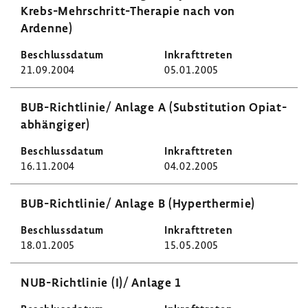
Krebs-​Mehrschritt-Therapie nach von
Ardenne)
21.09.2004
05.01.2005
BUB-​Richtlinie/ Anlage A (Substi­tu­tion Opiat­
ab­hän­giger)
16.11.2004
04.02.2005
BUB-​Richtlinie/ Anlage B (Hyper­thermie)
18.01.2005
15.05.2005
NUB-​Richtlinie (I)/ Anlage 1