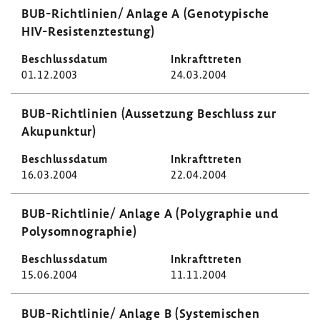
BUB-​Richtlinien/ Anlage A (Geno­ty­pi­sche
HIV-​Resistenztestung)
01.12.2003
24.03.2004
BUB-​Richtlinien (Ausset­zung Beschluss zur
Akupunktur)
16.03.2004
22.04.2004
BUB-​Richtlinie/ Anlage A (Poly­gra­phie und
Poly­s­om­no­gra­phie)
15.06.2004
11.11.2004
BUB-​Richtlinie/ Anlage B (Syste­mi­schen