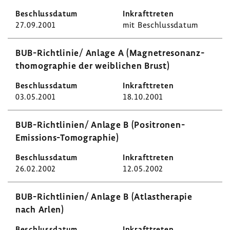
27.09.2001
mit Beschluss­datum
BUB-​Richtlinie/ Anlage A (Magnet­re­so­nanz­
tho­mo­gra­phie der weib­li­chen Brust)
03.05.2001
18.10.2001
BUB-​Richtlinien/ Anlage B (Positronen-​
Emissions-Tomographie)
26.02.2002
12.05.2002
BUB-​Richtlinien/ Anlage B (Atlas­the­rapie
nach Arlen)