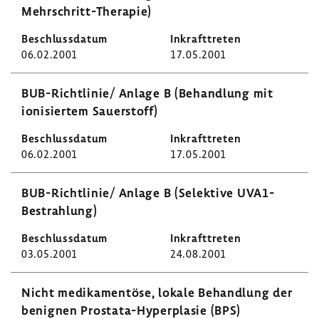
Mehrschritt-Therapie)
06.02.2001
17.05.2001
BUB-​Richtlinie/ Anlage B (Behand­lung mit
ioni­siertem Sauer­stoff)
06.02.2001
17.05.2001
BUB-​Richtlinie/ Anlage B (Selek­tive UVA1-​
Bestrahlung)
03.05.2001
24.08.2001
Nicht medi­ka­men­töse, lokale Behand­lung der
benignen Prostata-​Hyperplasie (BPS)