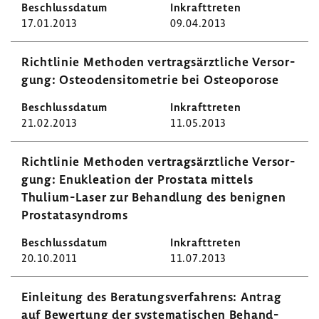
17.01.2013
09.04.2013
Richt­linie Methoden vertrags­ärzt­liche Versor­
gung: Osteo­den­si­to­me­trie bei Osteo­po­rose
21.02.2013
11.05.2013
Richt­linie Methoden vertrags­ärzt­liche Versor­
gung: Enuklea­tion der Prostata mittels
Thulium-​Laser zur Behand­lung des benignen
Prosta­ta­syn­droms
20.10.2011
11.07.2013
Einlei­tung des Bera­tungs­ver­fah­rens: Antrag
auf Bewer­tung der syste­ma­ti­schen Behand­