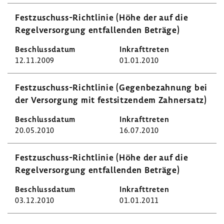
Festzuschuss-​Richtlinie (Höhe der auf die
Regel­ver­sor­gung entfal­lenden Beträge)
12.11.2009
01.01.2010
Festzuschuss-​Richtlinie (Gegen­be­zah­nung bei
der Versor­gung mit fest­sit­zendem Zahn­ersatz)
20.05.2010
16.07.2010
Festzuschuss-​Richtlinie (Höhe der auf die
Regel­ver­sor­gung entfal­lenden Beträge)
03.12.2010
01.01.2011