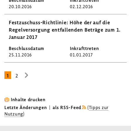
20.10.2016
02.12.2016
Festzuschuss-​Richtlinie: Höhe der auf die
Regel­ver­sor­gung entfal­lenden Beträge zum 1.
Januar 2017
25.11.2016
01.01.2017
1
2
zur
nächsten
Seite
Inhalte drucken
Letzte Änderungen
|
als RSS-Feed
(
Tipps zur
Nutzung
)