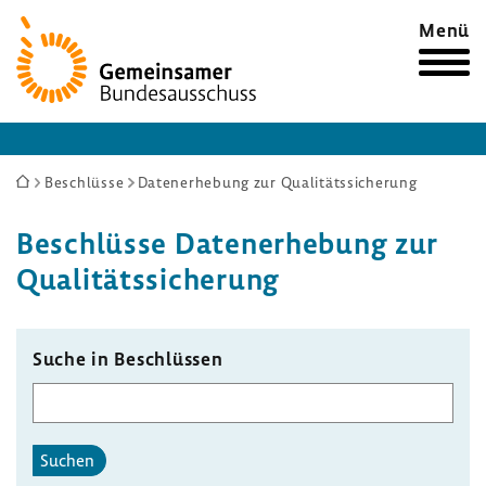
Zur
Menü
Startseite
Sie
Beschlüsse
Datenerhebung zur Qualitätssicherung
sind
Beschlüsse Daten­er­he­bung zur
hier:
Quali­täts­si­che­rung
Suche in Beschlüssen
Suchen