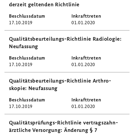
derzeit geltenden Richt­linie
17.10.2019
01.01.2020
Qualitätsbeurteilungs-​Richtlinie Radio­logie:
Neufas­sung
17.10.2019
01.01.2020
Qualitätsbeurteilungs-​Richtlinie Arthro­
skopie: Neufas­sung
17.10.2019
01.01.2020
Qualitätsprüfungs-​Richtlinie vertrags­zahn­
ärzt­liche Versor­gung: Ände­rung § 7