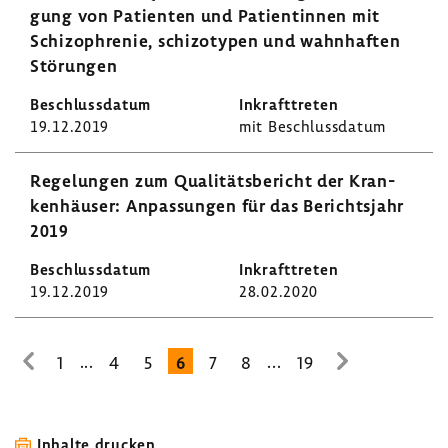
gung von Pati­enten und Pati­en­tinnen mit
Schi­zo­phrenie, schi­zo­typen und wahn­haften
Störungen
19.12.2019
mit Beschluss­datum
Rege­lungen zum Quali­täts­be­richt der Kran­
ken­häuser: Anpas­sungen für das Berichts­jahr
2019
19.12.2019
28.02.2020
...
...
1
4
5
6
7
8
19
zur
zur
vorhe­
nächsten
rigen
Seite
Seite
Inhalte drucken