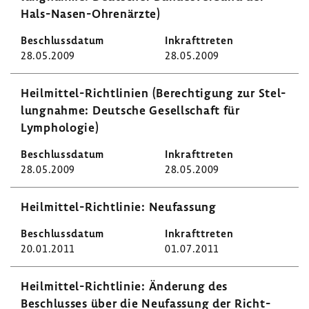
Hals-​Nasen-Ohrenärzte)
28.05.2009
28.05.2009
Heilmittel-​Richtlinien (Berech­ti­gung zur Stel­
lung­nahme: Deut­sche Gesell­schaft für
Lympho­logie)
28.05.2009
28.05.2009
Heilmittel-​Richtlinie: Neufas­sung
20.01.2011
01.07.2011
Heilmittel-​Richtlinie: Ände­rung des
Beschlusses über die Neufas­sung der Richt­