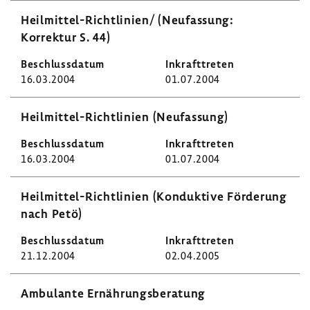
Heilmittel-​Richtlinien/ (Neufas­sung:
Korrektur S. 44)
16.03.2004
01.07.2004
Heilmittel-​Richtlinien (Neufas­sung)
16.03.2004
01.07.2004
Heilmittel-​Richtlinien (Konduk­tive Förde­rung
nach Petö)
21.12.2004
02.04.2005
Ambu­lante Ernäh­rungs­be­ra­tung