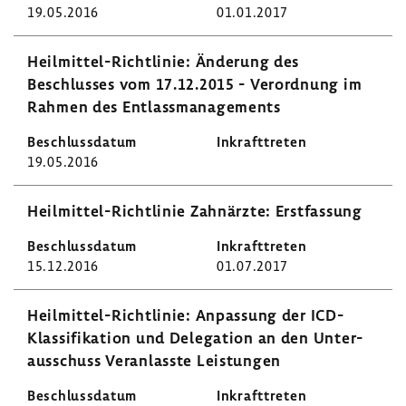
19.05.2016
01.01.2017
Heilmittel-​Richtlinie: Ände­rung des
Beschlusses vom 17.12.2015 - Verord­nung im
Rahmen des Entlass­ma­nage­ments
19.05.2016
Heilmittel-​Richtlinie Zahn­ärzte: Erst­fas­sung
15.12.2016
01.07.2017
Heilmittel-​Richtlinie: Anpas­sung der ICD-​
Klassifikation und Dele­ga­tion an den Unter­
aus­schuss Veran­lasste Leis­tungen