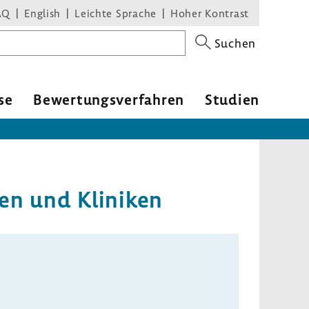
AQ
English
Leichte Sprache
Hoher Kontrast
Suchen
se
Bewer­tungs­ver­fahren
Studien
sen und Kliniken