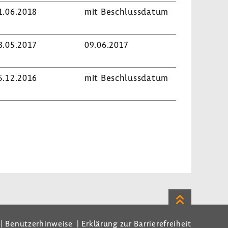
1.06.2018
mit Beschluss­datum
8.05.2017
09.06.2017
5.12.2016
mit Beschluss­datum
Zum
Seitenanfan
Benutzerhinweise
Erklärung zur Barrierefreiheit