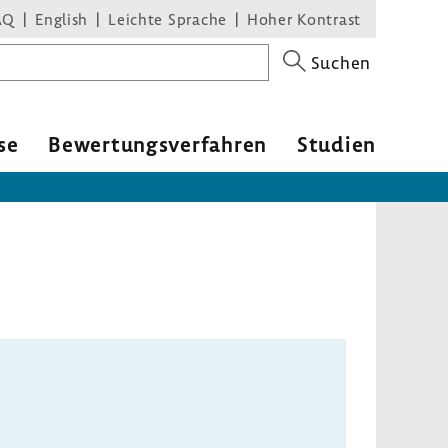
AQ
English
Leichte Sprache
Hoher Kontrast
Suchen
se
Bewer­tungs­ver­fahren
Studien