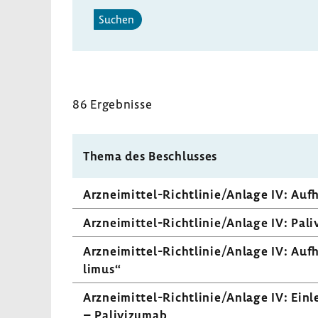
Suchen
86 Ergeb­nisse
Thema des Beschlusses
Arzneimittel-​Richtlinie/Anlage IV: Auf
Arzneimittel-​Richtlinie/Anlage IV: Pali­
Arzneimittel-​Richtlinie/Anlage IV: Aufh
limus“
Arzneimittel-​Richtlinie/Anlage IV: Einlei
– Pali­vi­zumab