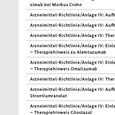
ximab bei Morbus Crohn
Arzneimittel-​Richtlinie/Anlage IV: Aufh
Arzneimittel-​Richtlinie/Anlage IV: Aufh
Arzneimittel-​Richtlinie/Anlage IV: Ther
Arzneimittel-​Richtlinie/Anlage IV: Einlei
– Thera­pie­hin­weis zu Alem­tu­zumab
Arzneimittel-​Richtlinie/Anlage IV: Einlei
– Thera­pie­hin­weis Omali­zumab
Arzneimittel-​Richtlinie/Anlage IV: Thera­
Arzneimittel-​Richtlinie/Anlage IV: Aufh
Stron­ti­um­ra­nelat
Arzneimittel-​Richtlinie/Anlage IV: Einlei
– Thera­pie­hin­weis Cilos­tazol