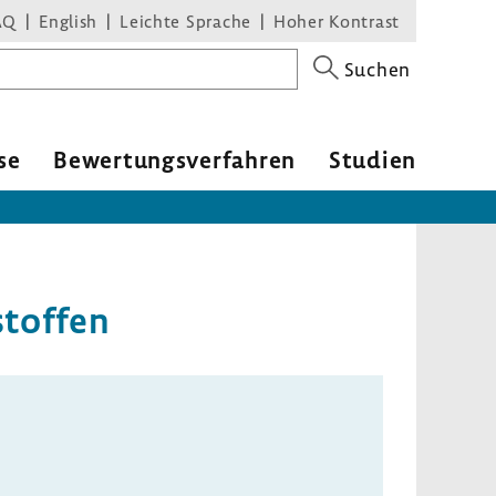
AQ
English
Leichte Sprache
Hoher Kontrast
Suchen
se
Bewer­tungs­ver­fahren
Studien
stoffen