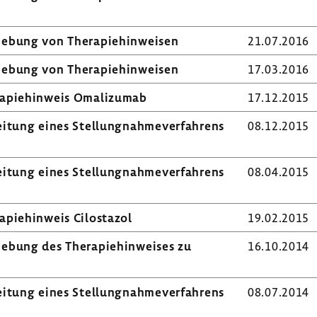
e­bung von Thera­pie­hin­weisen
21.07.2016
e­bung von Thera­pie­hin­weisen
17.03.2016
a­pie­hin­weis Omali­zumab
17.12.2015
­tung eines Stel­lung­nah­me­ver­fah­rens
08.12.2015
­tung eines Stel­lung­nah­me­ver­fah­rens
08.04.2015
pie­hin­weis Cilos­tazol
19.02.2015
e­bung des Thera­pie­hin­weises zu
16.10.2014
­tung eines Stel­lung­nah­me­ver­fah­rens
08.07.2014