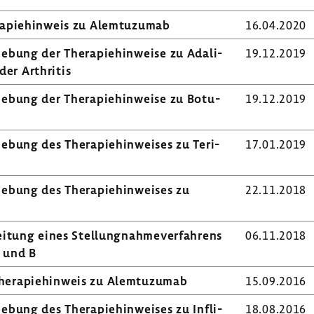
a­pie­hin­weis zu Alem­tu­zumab
16.04.2020
e­bung der Thera­pie­hin­weise zu Adali­
19.12.2019
der Arthritis
e­bung der Thera­pie­hin­weise zu Botu­
19.12.2019
­bung des Thera­pie­hin­weises zu Teri­
17.01.2019
e­bung des Thera­pie­hin­weises zu
22.11.2018
­tung eines Stel­lung­nah­me­ver­fah­rens
06.11.2018
A und B
hera­pie­hin­weis zu Alem­tu­zumab
15.09.2016
­bung des Thera­pie­hin­weises zu Infli­
18.08.2016