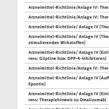
Arzneimittel-​Richtlinie/Anlage IV: Thera­
Arzneimittel-​Richtlinie/Anlage IV: Thera
Arzneimittel-​Richtlinie/ Anlage IV (Thera
Arzneimittel-​Richtlinie/ Anlage IV (Ther
stimulierenden Wirk­stoffen)
Arzneimittel-​Richtlinie/ Anlage IV (Einle
rens: Glip­tine bzw. DPP-​4-Inhibitoren)
Arzneimittel-​Richtlinie/Anlage IV: Ther
Arzneimittel-​Richtlinie/ Anlage IV (Auf
Epoetin)
Arzneimittel-​Richtlinie/ Anlage IV (Einle
rens: Thera­pie­hin­weis zu Omali­zumab)