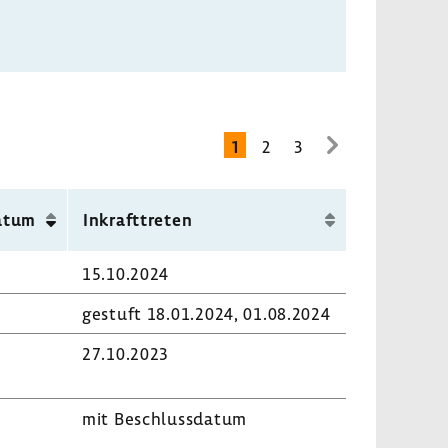
1
2
3
zur
nächsten
Seite
datum
Inkraft­treten
15.10.2024
gestuft 18.01.2024, 01.08.2024
27.10.2023
mit Beschluss­datum