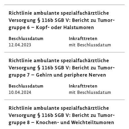
Richt­linie ambu­lante spezi­al­fach­ärzt­liche
Versor­gung § 116b SGB V: Bericht zu Tumor­
gruppe 6 – Kopf- oder Hals­tu­moren
12.04.2023
mit Beschluss­datum
Richt­linie ambu­lante spezi­al­fach­ärzt­liche
Versor­gung § 116b SGB V: Bericht zu Tumor­
gruppe 7 – Gehirn und peri­phere Nerven
10.04.2024
mit Beschluss­datum
Richt­linie ambu­lante spezi­al­fach­ärzt­liche
Versor­gung § 116b SGB V: Bericht zu Tumor­
gruppe 8 – Knochen-​ und Weich­teil­tu­moren