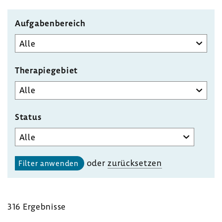
Aufgabenbereich
Therapiegebiet
Status
oder
zurück­setzen
316 Ergeb­nisse