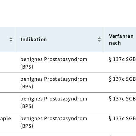
Verfahren
Indi­ka­tion
nach
benignes Prosta­ta­syn­drom
§ 137c SGB
(BPS)
benignes Prosta­ta­syn­drom
§ 137c SGB
(BPS)
benignes Prosta­ta­syn­drom
§ 137c SGB
(BPS)
rapie
benignes Prosta­ta­syn­drom
§ 137c SGB
(BPS)