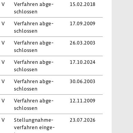
 V
Verfahren abge­
15.02.2018
schlossen
 V
Verfahren abge­
17.09.2009
schlossen
 V
Verfahren abge­
26.03.2003
schlossen
 V
Verfahren abge­
17.10.2024
schlossen
 V
Verfahren abge­
30.06.2003
schlossen
 V
Verfahren abge­
12.11.2009
schlossen
 V
Stel­lung­nah­me­
23.07.2026
ver­fahren einge­