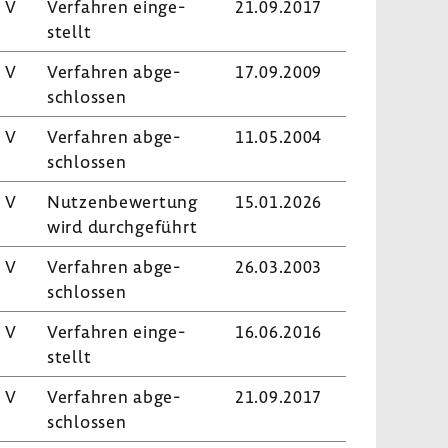
 V
Verfahren einge­
21.09.2017
stellt
 V
Verfahren abge­
17.09.2009
schlossen
 V
Verfahren abge­
11.05.2004
schlossen
 V
Nutzen­be­wer­tung
15.01.2026
wird durch­ge­führt
 V
Verfahren abge­
26.03.2003
schlossen
 V
Verfahren einge­
16.06.2016
stellt
 V
Verfahren abge­
21.09.2017
schlossen