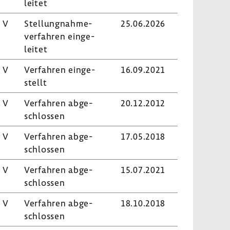
leitet
 V
Stel­lung­nah­me­
25.06.2026
ver­fahren einge­
leitet
 V
Verfahren einge­
16.09.2021
stellt
 V
Verfahren abge­
20.12.2012
schlossen
 V
Verfahren abge­
17.05.2018
schlossen
 V
Verfahren abge­
15.07.2021
schlossen
 V
Verfahren abge­
18.10.2018
schlossen