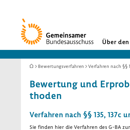
Zur
Startseite
Über den
Sie
Bewertungsverfahren
Verfahren nach §§ 
sind
hier:
Bewer­tung und Erpro­
thoden
Verfahren nach §§ 135, 137c 
Sie finden hier die Verfahren des G-BA zu