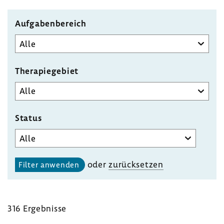
Aufgabenbereich
Therapiegebiet
Status
oder
zurück­setzen
316 Ergeb­nisse