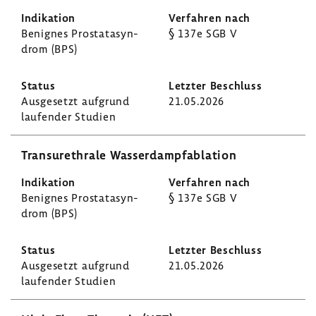
Benignes Prosta­ta­syn­
§ 137e SGB V
drom (BPS)
Ausge­setzt aufgrund
21.05.2026
laufender Studien
Tran­sur­ethrale Wasser­dampf­abla­tion
Benignes Prosta­ta­syn­
§ 137e SGB V
drom (BPS)
Ausge­setzt aufgrund
21.05.2026
laufender Studien