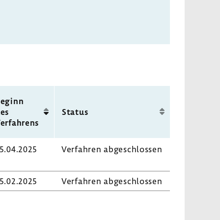
eginn
es
Status
erfah­rens
5.04.2025
Verfahren abge­schlossen
5.02.2025
Verfahren abge­schlossen