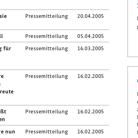
sie
Pres­se­mit­tei­lung
20.04.2005
ll
Pres­se­mit­tei­lung
05.04.2005
g für
Pres­se­mit­tei­lung
16.03.2005
re
Pres­se­mit­tei­lung
16.02.2005
n
treute
eßt
Pres­se­mit­tei­lung
16.02.2005
en
ege nun
Pres­se­mit­tei­lung
16.02.2005