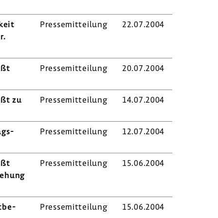
keit
Pres­se­mit­tei­lung
22.07.2004
r.
eßt
Pres­se­mit­tei­lung
20.07.2004
eßt zu
Pres­se­mit­tei­lung
14.07.2004
ags­
Pres­se­mit­tei­lung
12.07.2004
eßt
Pres­se­mit­tei­lung
15.06.2004
ie­hung
t­be­
Pres­se­mit­tei­lung
15.06.2004