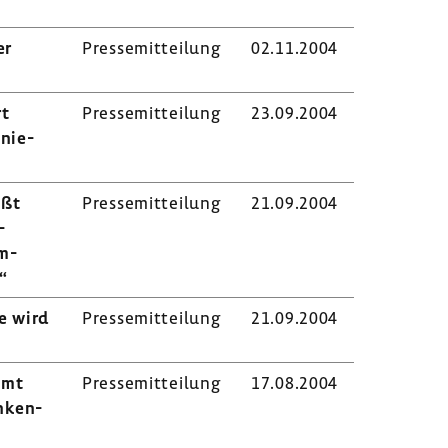
er
Pres­se­mit­tei­lung
02.11.2004
rt
Pres­se­mit­tei­lung
23.09.2004
nie-​
eßt
Pres­se­mit­tei­lung
21.09.2004
-
m­
“
e wird
Pres­se­mit­tei­lung
21.09.2004
mmt
Pres­se­mit­tei­lung
17.08.2004
n­ken­