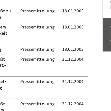
eßt zu
Pres­se­mit­tei­lung
18.01.2005
n
dem
Pres­se­mit­tei­lung
18.01.2005
keit
g
Pres­se­mit­tei­lung
18.01.2005
eßt
Pres­se­mit­tei­lung
21.12.2004
TC-​
del­
Pres­se­mit­tei­lung
21.12.2004
ng
eßt
Pres­se­mit­tei­lung
21.12.2004
 im