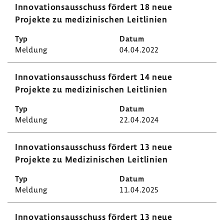
Inno­va­ti­ons­aus­schuss fördert 18 neue
Projekte zu medi­zi­ni­schen Leit­li­nien
Meldung
04.04.2022
Inno­va­ti­ons­aus­schuss fördert 14 neue
Projekte zu medi­zi­ni­schen Leit­li­nien
Meldung
22.04.2024
Inno­va­ti­ons­aus­schuss fördert 13 neue
Projekte zu Medi­zi­ni­schen Leit­li­nien
Meldung
11.04.2025
Inno­va­ti­ons­aus­schuss fördert 13 neue