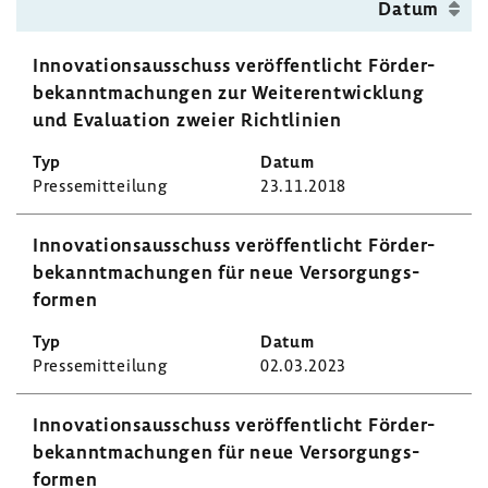
Datum
Inno­va­ti­ons­aus­schuss veröf­fent­licht Förder­
be­kannt­ma­chungen zur Weiter­ent­wick­lung
und Evalua­tion zweier Richt­li­nien
Pres­se­mit­tei­lung
23.11.2018
Inno­va­ti­ons­aus­schuss veröf­fent­licht Förder­
be­kannt­ma­chungen für neue Versor­gungs­
formen
Pres­se­mit­tei­lung
02.03.2023
Inno­va­ti­ons­aus­schuss veröf­fent­licht Förder­
be­kannt­ma­chungen für neue Versor­gungs­
formen