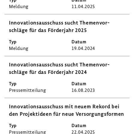
Meldung
11.04.2025
Inno­va­ti­ons­aus­schuss sucht Themen­vor­
schläge für das Förder­jahr 2025
Meldung
19.04.2024
Inno­va­ti­ons­aus­schuss sucht Themen­vor­
schläge für das Förder­jahr 2024
Pres­se­mit­tei­lung
16.08.2023
Inno­va­ti­ons­aus­schuss mit neuem Rekord bei
den Projekt­ideen für neue Versor­gungs­formen
Pres­se­mit­tei­lung
22.04.2025