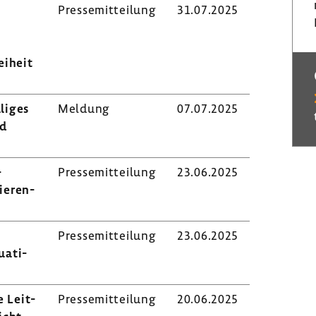
Pres­se­mit­tei­lung
31.07.2025
i­heit
­liges
Meldung
07.07.2025
rd
​
Pres­se­mit­tei­lung
23.06.2025
Nieren­
Pres­se­mit­tei­lung
23.06.2025
a­ti­
e Leit­
Pres­se­mit­tei­lung
20.06.2025