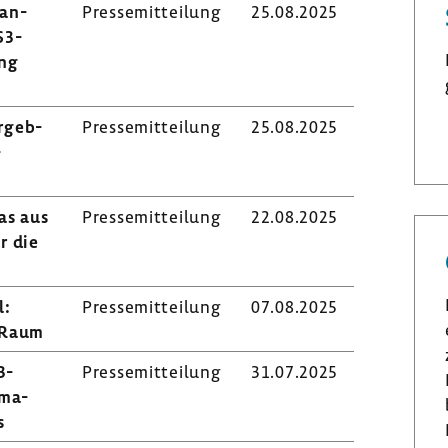
­an­
Pres­se­mit­tei­lung
25.08.2025
3-​
ung
Ergeb­
Pres­se­mit­tei­lung
25.08.2025
­
as aus
Pres­se­mit­tei­lung
22.08.2025
r die
l:
Pres­se­mit­tei­lung
07.08.2025
n Raum
-​
Pres­se­mit­tei­lung
31.07.2025
­ma­
s