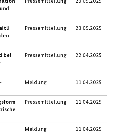
ma­tion
Pres­se­mit­tei­lung
23.05.2025
 und
t­li­
Pres­se­mit­tei­lung
23.05.2025
alen
d bei
Pres­se­mit­tei­lung
22.04.2025
­
­
Meldung
11.04.2025
gs­form
Pres­se­mit­tei­lung
11.04.2025
ri­sche
Meldung
11.04.2025