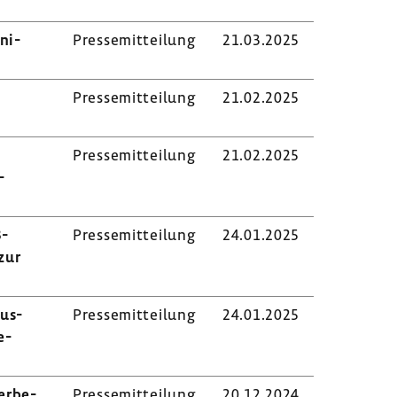
­ni­
Pres­se­mit­tei­lung
21.03.2025
Pres­se­mit­tei­lung
21.02.2025
Pres­se­mit­tei­lung
21.02.2025
­
-​
Pres­se­mit­tei­lung
24.01.2025
zur
aus­
Pres­se­mit­tei­lung
24.01.2025
e­
er­be­
Pres­se­mit­tei­lung
20.12.2024