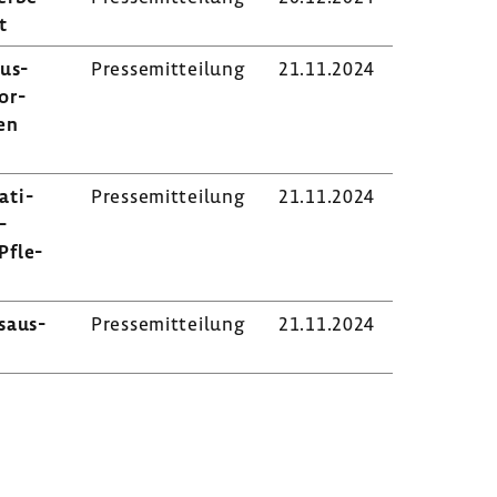
t
aus­
Pres­se­mit­tei­lung
21.11.2024
or­
en
­ti­
Pres­se­mit­tei­lung
21.11.2024
­
Pfle­
s­aus­
Pres­se­mit­tei­lung
21.11.2024