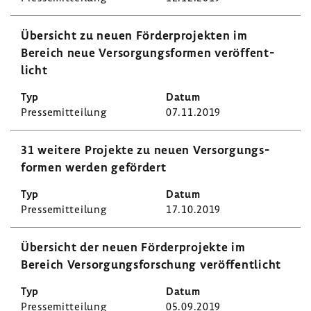
Über­sicht zu neuen Förder­pro­jekten im
Bereich neue Versor­gungs­formen veröf­fent­
licht
Pres­se­mit­tei­lung
07.11.2019
31 weitere Projekte zu neuen Versor­gungs­
formen werden geför­dert
Pres­se­mit­tei­lung
17.10.2019
Über­sicht der neuen Förder­pro­jekte im
Bereich Versor­gungs­for­schung veröf­fent­licht
Pres­se­mit­tei­lung
05.09.2019