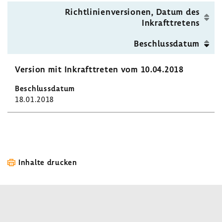
Richt­li­ni­en­ver­sionen, Datum des
Inkraft­tre­tens
Beschluss­datum
Version mit Inkraft­treten vom 10.04.2018
18.01.2018
Inhalte drucken