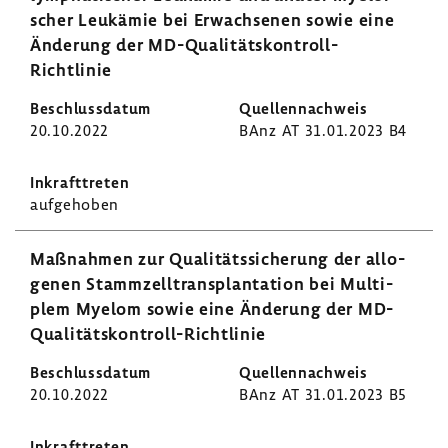
scher Leuk­ämie bei Erwach­senen sowie eine
Ände­rung der MD-​Qualitätskontroll-
Richtlinie
20.10.2022
BAnz AT 31.01.2023 B4
aufge­hoben
Maßnahmen zur Quali­täts­si­che­rung der allo­
genen Stamm­zell­trans­plan­ta­tion bei Multi­
plem Myelom sowie eine Ände­rung der MD-​
Qualitätskontroll-Richtlinie
20.10.2022
BAnz AT 31.01.2023 B5