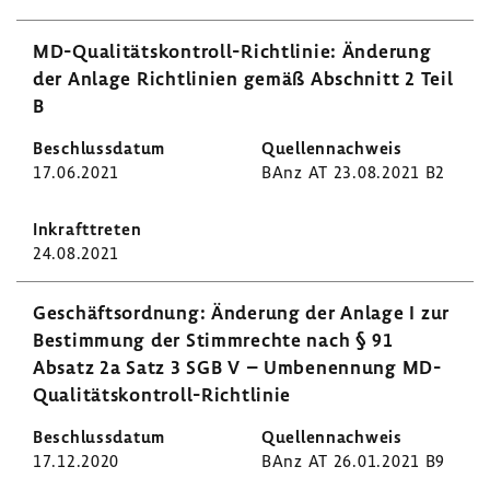
MD-​Qualitätskontroll-Richtlinie: Ände­rung
der Anlage Richt­li­nien gemäß Abschnitt 2 Teil
B
17.06.2021
BAnz AT 23.08.2021 B2
24.08.2021
Geschäfts­ord­nung: Ände­rung der Anlage I zur
Bestim­mung der Stimm­rechte nach § 91
Absatz 2a Satz 3 SGB V – Umbe­nen­nung MD-​
Qualitätskontroll-Richtlinie
17.12.2020
BAnz AT 26.01.2021 B9