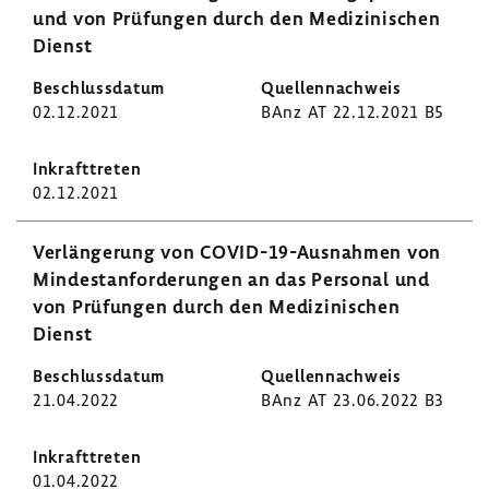
und von Prüfungen durch den Medi­zi­ni­schen
Dienst
02.12.2021
BAnz AT 22.12.2021 B5
02.12.2021
Verlän­ge­rung von COVID-​19-Ausnahmen von
Mindest­an­for­de­rungen an das Personal und
von Prüfungen durch den Medi­zi­ni­schen
Dienst
21.04.2022
BAnz AT 23.06.2022 B3
01.04.2022