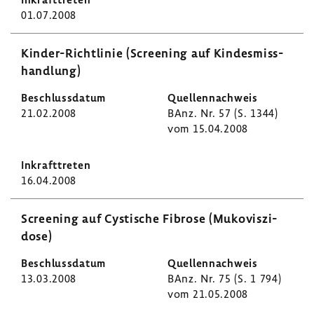
01.07.2008
Kinder-​Richtlinie (Scree­ning auf Kindes­miss­
hand­lung)
21.02.2008
BAnz. Nr. 57 (S. 1344)
vom 15.04.2008
16.04.2008
Scree­ning auf Cysti­sche Fibrose (Muko­vis­zi­
dose)
13.03.2008
BAnz. Nr. 75 (S. 1 794)
vom 21.05.2008