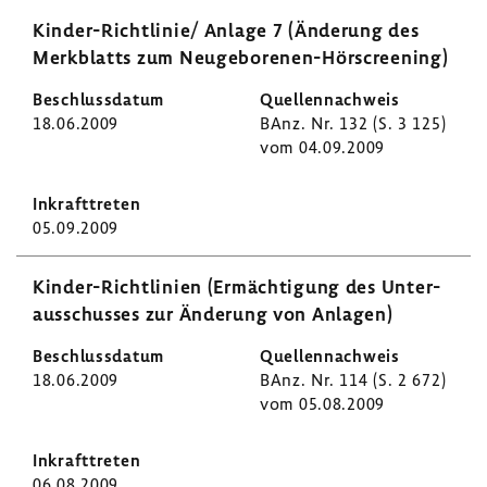
Kinder-​Richtlinie/ Anlage 7 (Ände­rung des
Merk­blatts zum Neugeborenen-​Hörscreening)
18.06.2009
BAnz. Nr. 132 (S. 3 125)
vom 04.09.2009
05.09.2009
Kinder-​Richtlinien (Ermäch­ti­gung des Unter­
aus­schusses zur Ände­rung von Anlagen)
18.06.2009
BAnz. Nr. 114 (S. 2 672)
vom 05.08.2009
06.08.2009