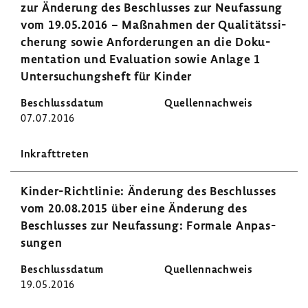
zur Ände­rung des Beschlusses zur Neufas­sung
vom 19.05.2016 − Maßnahmen der Quali­täts­si­
che­rung sowie Anfor­de­rungen an die Doku­
men­ta­tion und Evalua­tion sowie Anlage 1
Unter­su­chungs­heft für Kinder
07.07.2016
Kinder-​Richtlinie: Ände­rung des Beschlusses
vom 20.08.2015 über eine Ände­rung des
Beschlusses zur Neufas­sung: Formale Anpas­
sungen
19.05.2016