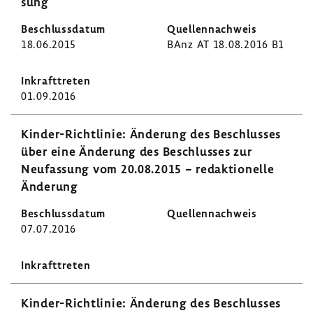
sung
18.06.2015
BAnz AT 18.08.2016 B1
01.09.2016
Kinder-​Richtlinie: Ände­rung des Beschlusses
über eine Ände­rung des Beschlusses zur
Neufas­sung vom 20.08.2015 − redak­tio­nelle
Ände­rung
07.07.2016
Kinder-​Richtlinie: Ände­rung des Beschlusses