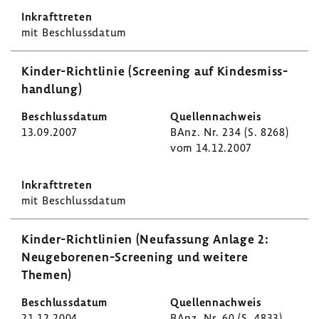
mit Beschluss­datum
Kinder-​Richtlinie (Scree­ning auf Kindes­miss­
hand­lung)
13.09.2007
BAnz. Nr. 234 (S. 8268)
vom 14.12.2007
mit Beschluss­datum
Kinder-​Richtlinien (Neufas­sung Anlage 2:
Neugeborenen-​Screening und weitere
Themen)
21.12.2004
BAnz. Nr. 60 (S. 4833)