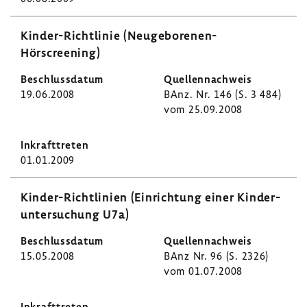
Kinder-​Richtlinie (Neugeborenen-​
Hörscreening)
19.06.2008
BAnz. Nr. 146 (S. 3 484)
vom 25.09.2008
01.01.2009
Kinder-​Richtlinien (Einrich­tung einer Kinder­
un­ter­su­chung U7a)
15.05.2008
BAnz Nr. 96 (S. 2326)
vom 01.07.2008