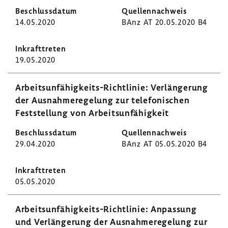
14.05.2020
BAnz AT 20.05.2020 B4
19.05.2020
Arbeitsunfähigkeits-​Richtlinie: Verlän­ge­rung
der Ausnah­me­re­ge­lung zur tele­fo­ni­schen
Fest­stel­lung von Arbeits­un­fä­hig­keit
29.04.2020
BAnz AT 05.05.2020 B4
05.05.2020
Arbeitsunfähigkeits-​Richtlinie: Anpas­sung
und Verlän­ge­rung der Ausnah­me­re­ge­lung zur