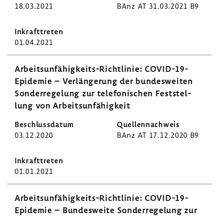
18.03.2021
BAnz AT 31.03.2021 B9
01.04.2021
Arbeitsunfähigkeits-​Richtlinie: COVID-​19-
Epidemie – Verlän­ge­rung der bundes­weiten
Sonder­re­ge­lung zur tele­fo­ni­schen Fest­stel­
lung von Arbeits­un­fä­hig­keit
03.12.2020
BAnz AT 17.12.2020 B9
01.01.2021
Arbeitsunfähigkeits-​Richtlinie: COVID-​19-
Epidemie – Bundes­weite Sonder­re­ge­lung zur