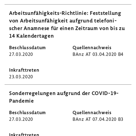
Arbeitsunfähigkeits-​Richtlinie: Fest­stel­lung
von Arbeits­un­fä­hig­keit aufgrund tele­fo­ni­
scher Anamnese für einen Zeit­raum von bis zu
14 Kalen­der­tagen
27.03.2020
BAnz AT 03.04.2020 B4
23.03.2020
Sonder­re­ge­lungen aufgrund der COVID-​19-
Pandemie
27.03.2020
BAnz AT 07.04.2020 B3