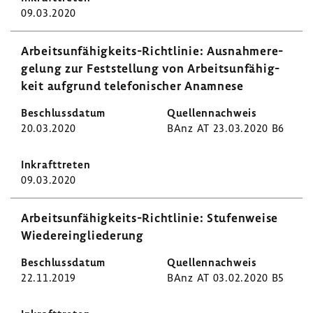
09.03.2020
Arbeitsunfähigkeits-​Richtlinie: Ausnah­me­re­
ge­lung zur Fest­stel­lung von Arbeits­un­fä­hig­
keit aufgrund tele­fo­ni­scher Anamnese
20.03.2020
BAnz AT 23.03.2020 B6
09.03.2020
Arbeitsunfähigkeits-​Richtlinie: Stufen­weise
Wieder­ein­glie­de­rung
22.11.2019
BAnz AT 03.02.2020 B5