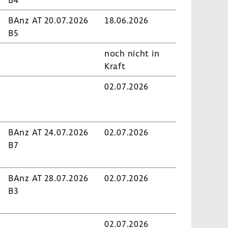
BAnz AT 20.07.2026
18.06.2026
B5
noch nicht in
Kraft
02.07.2026
BAnz AT 24.07.2026
02.07.2026
B7
BAnz AT 28.07.2026
02.07.2026
B3
02.07.2026