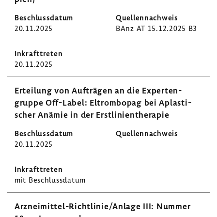
20.11.2025
BAnz AT 15.12.2025 B3
20.11.2025
Ertei­lung von Aufträgen an die Exper­ten­
gruppe Off-​Label: Eltrom­bopag bei Aplas­ti­
scher Anämie in der Erst­li­ni­en­the­rapie
20.11.2025
mit Beschluss­datum
Arzneimittel-​Richtlinie/Anlage III: Nummer