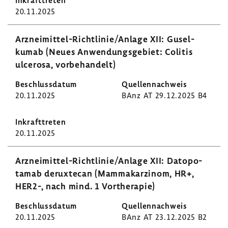
20.11.2025
Arzneimittel-​Richtlinie/Anlage XII: Gusel­
kumab (Neues Anwen­dungs­ge­biet: Colitis
ulce­rosa, vorbe­han­delt)
20.11.2025
BAnz AT 29.12.2025 B4
20.11.2025
Arzneimittel-​Richtlinie/Anlage XII: Dato­po­
tamab derux­tecan (Mamma­kar­zinom, HR+,
HER2-, nach mind. 1 Vorthe­rapie)
20.11.2025
BAnz AT 23.12.2025 B2