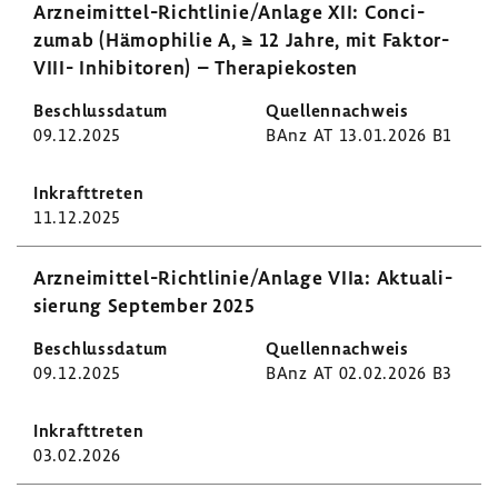
Arzneimittel-​Richtlinie/Anlage XII: Conci­
zumab (Hämo­philie A, ≥ 12 Jahre, mit Faktor-​
VIII- Inhi­bi­toren) – Thera­pie­kosten
09.12.2025
BAnz AT 13.01.2026 B1
11.12.2025
Arzneimittel-​Richtlinie/Anlage VIIa: Aktua­li­
sie­rung September 2025
09.12.2025
BAnz AT 02.02.2026 B3
03.02.2026