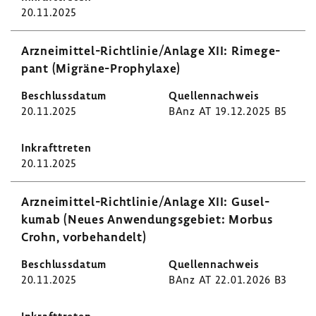
20.11.2025
Arzneimittel-​Richtlinie/Anlage XII: Rime­ge­
pant (Migräne-​Prophylaxe)
20.11.2025
BAnz AT 19.12.2025 B5
20.11.2025
Arzneimittel-​Richtlinie/Anlage XII: Gusel­
kumab (Neues Anwen­dungs­ge­biet: Morbus
Crohn, vorbe­han­delt)
20.11.2025
BAnz AT 22.01.2026 B3