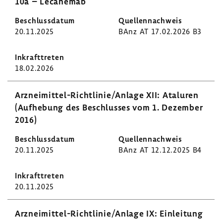
10a – Leca­nemab
20.11.2025
BAnz AT 17.02.2026 B3
18.02.2026
Arzneimittel-​Richtlinie/Anlage XII: Ataluren
(Aufhe­bung des Beschlusses vom 1. Dezember
2016)
20.11.2025
BAnz AT 12.12.2025 B4
20.11.2025
Arzneimittel-​Richtlinie/Anlage IX: Einlei­tung