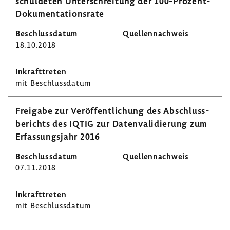
schul­deten Unter­schrei­tung der 100-​Prozent-
Dokumentationsrate
18.10.2018
mit Beschluss­datum
Frei­gabe zur Veröf­fent­li­chung des Abschluss­
be­richts des IQTIG zur Daten­va­li­die­rung zum
Erfas­sungs­jahr 2016
07.11.2018
mit Beschluss­datum