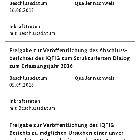
16.08.2018
mit Beschluss­datum
Frei­gabe zur Veröf­fent­li­chung des Abschluss­
be­richtes des IQTIG zum Struk­tu­rierten Dialog
zum Erfas­sungs­jahr 2016
05.09.2018
mit Beschluss­datum
Frei­gabe zur Veröf­fent­li­chung des IQTIG-​
Berichts zu mögli­chen Ursa­chen einer unver­