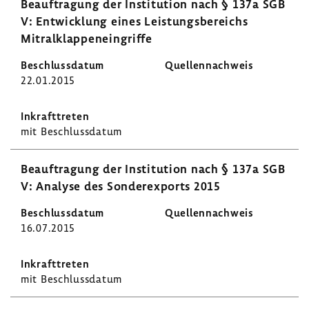
Beauf­tra­gung der Insti­tu­tion nach § 137a SGB
V: Entwick­lung eines Leis­tungs­be­reichs
Mitral­klap­pen­ein­griffe
22.01.2015
mit Beschluss­datum
Beauf­tra­gung der Insti­tu­tion nach § 137a SGB
V: Analyse des Sonder­ex­ports 2015
16.07.2015
mit Beschluss­datum