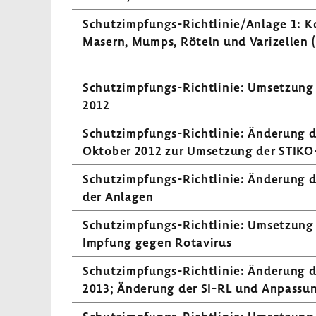
Schutzimpfungs-​Richtlinie/Anlage 1: Ko
Masern, Mumps, Röteln und Vari­zellen
Schutzimpfungs-​Richtlinie: Umset­zung
2012
Schutzimpfungs-​Richtlinie: Ände­rung 
Oktober 2012 zur Umset­zung der STIKO
Schutzimpfungs-​Richtlinie: Ände­rung d
der Anlagen
Schutzimpfungs-​Richtlinie: Umset­zung
Impfung gegen Rota­virus
Schutzimpfungs-​Richtlinie: Ände­rung d
2013; Ände­rung der SI-RL und Anpas­su