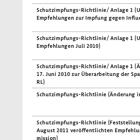
Schutzimpfungs-​Richtlinie/ Anlage 1 (U
Empfehlungen zur Impfung gegen Influ­
Schutzimpfungs-​Richtlinie/ Anlage 1 (U
Empfehlungen Juli 2010)
Schutzimpfungs-​Richtlinie/ Anlage 1 (
17. Juni 2010 zur Über­ar­bei­tung der Spa
RL)
Schutzimpfungs-​Richtlinie (Ände­rung i
Schutzimpfungs-​Richtlinie (Fest­stel­lun
August 2011 veröf­fent­lichten Empfeh­l
mis­sion)