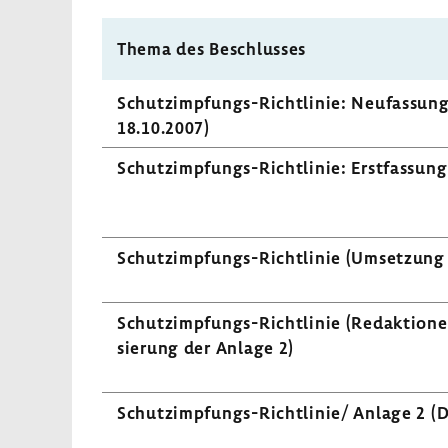
Thema des Beschlusses
Schutzimpfungs-​Richtlinie: Neufas­sun
18.10.2007)
Schutzimpfungs-​Richtlinie: Erst­fas­sun
Schutzimpfungs-​Richtlinie (Umset­zun
Schutzimpfungs-​Richtlinie (Redak­tio­ne
sie­rung der Anlage 2)
Schutzimpfungs-​Richtlinie/ Anlage 2 (Dok