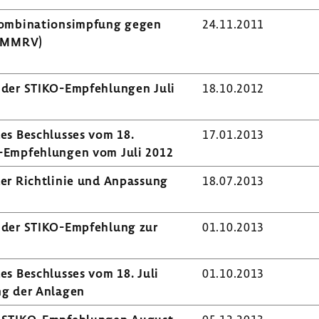
mbi­na­ti­ons­imp­fung gegen
24.11.2011
 (MMRV)
 der STIKO-​Empfehlungen Juli
18.10.2012
des Beschlusses vom 18.
17.01.2013
-​Empfehlungen vom Juli 2012
er Richt­linie und Anpas­sung
18.07.2013
 der STIKO-​Empfehlung zur
01.10.2013
es Beschlusses vom 18. Juli
01.10.2013
ng der Anlagen