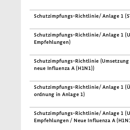
Schutzimpfungs-​Richtlinie/ Anlage 1 (
Schutzimpfungs-​Richtlinie/ Anlage 1 (U
Empfehlungen)
Schutzimpfungs-​Richtlinie (Umset­zung
neue Influ­enza A (H1N1))
Schutzimpfungs-​Richtlinie/ Anlage 1 (Übe
ord­nung in Anlage 1)
Schutzimpfungs-​Richtlinie/ Anlage 1 (U
Empfehlungen / Neue Influ­enza A (H1N1