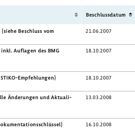
Beschluss­datum
g (siehe Beschluss vom
21.06.2007
g inkl. Auflagen des BMG
18.10.2007
g STIKO-​Empfehlungen)
18.10.2007
lle Ände­rungen und Aktua­li­
13.03.2008
u­men­ta­ti­ons­schlüssel)
16.10.2008