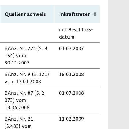
nächsten
Seite
Quel­len­nach­weis
Inkraft­treten
mit Beschluss­
datum
BAnz. Nr. 224 (S. 8
01.07.2007
154) vom
30.11.2007
BAnz. Nr. 9 (S. 121)
18.01.2008
vom 17.01.2008
BAnz. Nr. 87 (S. 2
01.07.2008
073) vom
13.06.2008
BAnz. Nr. 21
11.02.2009
(S.483) vom