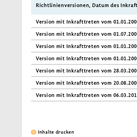
V)
Richt­li­ni­en­ver­sionen, Datum des Inkraft
Version mit Inkraft­treten vom 01.01.20
Version mit Inkraft­treten vom 01.07.20
Version mit Inkraft­treten vom 01.01.20
Version mit Inkraft­treten vom 01.01.20
Version mit Inkraft­treten vom 28.03.20
Version mit Inkraft­treten vom 20.08.20
Version mit Inkraft­treten vom 06.03.20
Inhalte drucken