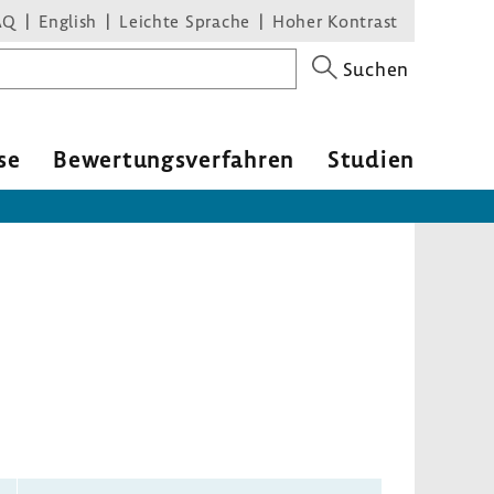
AQ
English
Leichte Sprache
Hoher Kontrast
Suchen
se
Bewer­tungs­ver­fahren
Studien