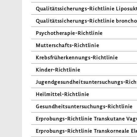
Qualitätssicherungs-​Richtlinie Lipo­suk
Qualitätssicherungs-​Richtlinie bron­cho­s
Psychotherapie-​Richtlinie
Mutterschafts-​Richtlinie
Krebsfrüherkennungs-​Richtlinie
Kinder-​Richtlinie
Jugendgesundheitsuntersuchungs-​Richt
Heilmittel-​Richtlinie
Gesundheitsuntersuchungs-​Richtlinie
Erprobungs-​Richtlinie Trans­ku­tane Vagus
Erprobungs-​Richtlinie Trans­kor­neale Ele