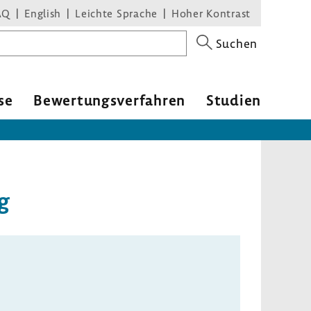
AQ
English
Leichte Sprache
Hoher Kontrast
Suchen
se
Bewer­tungs­ver­fahren
Studien
ng