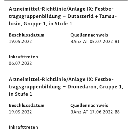
Arzneimittel-​Richtlinie/Anlage IX: Fest­be­
trags­grup­pen­bil­dung – Dutas­terid + Tamsu­
losin, Gruppe 1, in Stufe 1
19.05.2022
BAnz AT 05.07.2022 B1
06.07.2022
Arzneimittel-​Richtlinie/Anlage IX: Fest­be­
trags­grup­pen­bil­dung – Drone­daron, Gruppe 1,
in Stufe 1
19.05.2022
BAnz AT 17.06.2022 B8