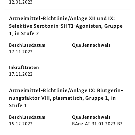
12.01.2023
Arzneimittel-​Richtlinie/Anlage XII und IX:
Selek­tive Serotonin-​5HT1-Agonisten, Gruppe
1, in Stufe 2
17.11.2022
17.11.2022
Arzneimittel-​Richtlinie/Anlage IX: Blut­ge­rin­
nungs­faktor VIII, plas­ma­tisch, Gruppe 1, in
Stufe 1
15.12.2022
BAnz AT 31.01.2023 B7