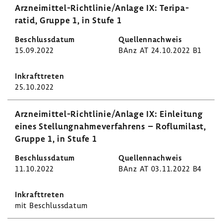
Arzneimittel-​Richtlinie/Anlage IX: Teri­pa­
ratid, Gruppe 1, in Stufe 1
15.09.2022
BAnz AT 24.10.2022 B1
25.10.2022
Arzneimittel-​Richtlinie/Anlage IX: Einlei­tung
eines Stel­lung­nah­me­ver­fah­rens – Roflu­mi­last,
Gruppe 1, in Stufe 1
11.10.2022
BAnz AT 03.11.2022 B4
mit Beschluss­datum