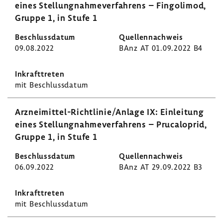
eines Stel­lung­nah­me­ver­fah­rens – Fingo­limod,
Gruppe 1, in Stufe 1
09.08.2022
BAnz AT 01.09.2022 B4
mit Beschluss­datum
Arzneimittel-​Richtlinie/Anlage IX: Einlei­tung
eines Stel­lung­nah­me­ver­fah­rens – Pruca­lo­prid,
Gruppe 1, in Stufe 1
06.09.2022
BAnz AT 29.09.2022 B3
mit Beschluss­datum