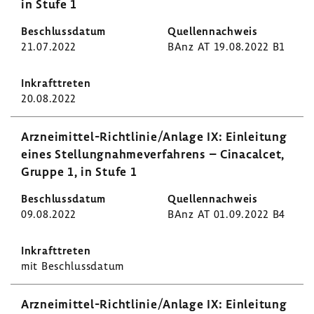
in Stufe 1
21.07.2022
BAnz AT 19.08.2022 B1
20.08.2022
Arzneimittel-​Richtlinie/Anlage IX: Einlei­tung
eines Stel­lung­nah­me­ver­fah­rens – Cinacalcet,
Gruppe 1, in Stufe 1
09.08.2022
BAnz AT 01.09.2022 B4
mit Beschluss­datum
Arzneimittel-​Richtlinie/Anlage IX: Einlei­tung