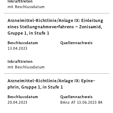
mit Beschluss­datum
Arzneimittel-​Richtlinie/Anlage IX: Einlei­tung
eines Stel­lung­nah­me­ver­fah­rens – Zoni­samid,
Gruppe 1, in Stufe 1
13.04.2023
mit Beschluss­datum
Arzneimittel-​Richtlinie/Anlage IX: Epine­
phrin, Gruppe 1, in Stufe 1
20.04.2023
BAnz AT 13.06.2023 B4