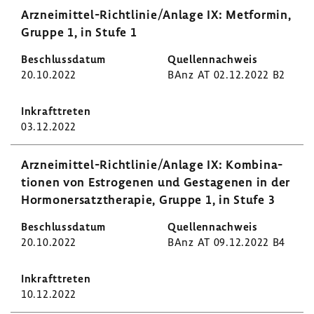
Arzneimittel-​Richtlinie/Anlage IX: Metformin,
Gruppe 1, in Stufe 1
20.10.2022
BAnz AT 02.12.2022 B2
03.12.2022
Arzneimittel-​Richtlinie/Anlage IX: Kombi­na­
tionen von Estro­genen und Gesta­genen in der
Hormon­er­satz­the­rapie, Gruppe 1, in Stufe 3
20.10.2022
BAnz AT 09.12.2022 B4
10.12.2022