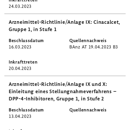
24.03.2023
Arzneimittel-​Richtlinie/Anlage IX: Cinacalcet,
Gruppe 1, in Stufe 1
16.03.2023
BAnz AT 19.04.2023 B3
20.04.2023
Arzneimittel-​Richtlinie/Anlage IX und X:
Einlei­tung eines Stel­lung­nah­me­ver­fah­rens –
DPP-​4-Inhibitoren, Gruppe 1, in Stufe 2
13.04.2023