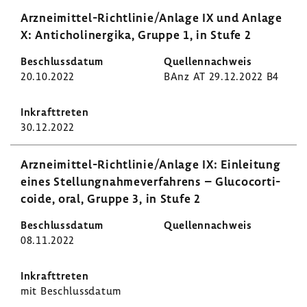
Arzneimittel-​Richtlinie/Anlage IX und Anlage
X: Anti­cho­li­ner­gika, Gruppe 1, in Stufe 2
20.10.2022
BAnz AT 29.12.2022 B4
30.12.2022
Arzneimittel-​Richtlinie/Anlage IX: Einlei­tung
eines Stel­lung­nah­me­ver­fah­rens – Gluco­cor­ti­
coide, oral, Gruppe 3, in Stufe 2
08.11.2022
mit Beschluss­datum