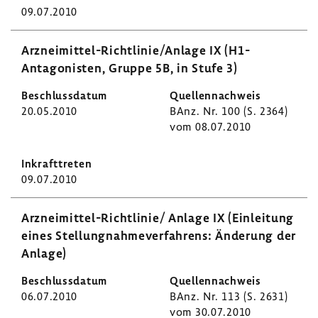
09.07.2010
Arzneimittel-​Richtlinie/Anlage IX (H1-​
Antagonisten, Gruppe 5B, in Stufe 3)
20.05.2010
BAnz. Nr. 100 (S. 2364)
vom 08.07.2010
09.07.2010
Arzneimittel-​Richtlinie/ Anlage IX (Einlei­tung
eines Stel­lung­nah­me­ver­fah­rens: Ände­rung der
Anlage)
06.07.2010
BAnz. Nr. 113 (S. 2631)
vom 30.07.2010