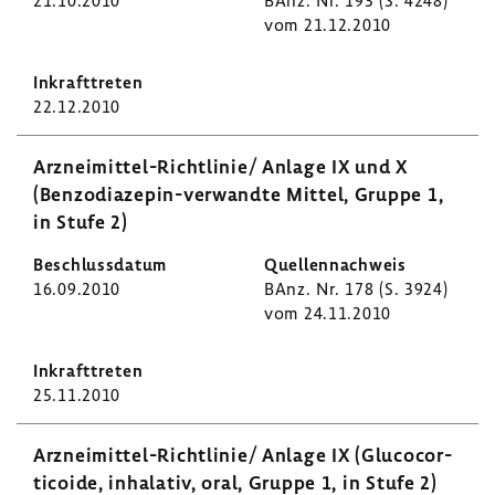
21.10.2010
BAnz. Nr. 193 (S. 4248)
vom 21.12.2010
22.12.2010
Arzneimittel-​Richtlinie/ Anlage IX und X
(Benzodiazepin-​verwandte Mittel, Gruppe 1,
in Stufe 2)
16.09.2010
BAnz. Nr. 178 (S. 3924)
vom 24.11.2010
25.11.2010
Arzneimittel-​Richtlinie/ Anlage IX (Gluco­cor­
ti­coide, inha­lativ, oral, Gruppe 1, in Stufe 2)