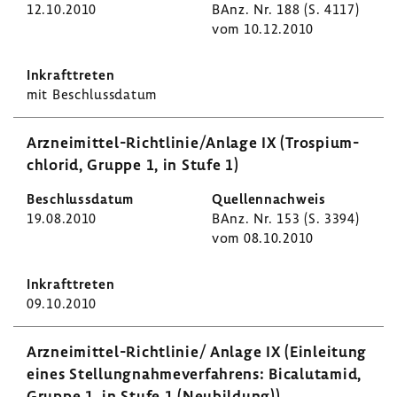
12.10.2010
BAnz. Nr. 188 (S. 4117)
vom 10.12.2010
mit Beschluss­datum
Arzneimittel-​Richtlinie/Anlage IX (Trospi­um­
chlorid, Gruppe 1, in Stufe 1)
19.08.2010
BAnz. Nr. 153 (S. 3394)
vom 08.10.2010
09.10.2010
Arzneimittel-​Richtlinie/ Anlage IX (Einlei­tung
eines Stel­lung­nah­me­ver­fah­rens: Bica­lut­amid,
Gruppe 1, in Stufe 1 (Neubil­dung))