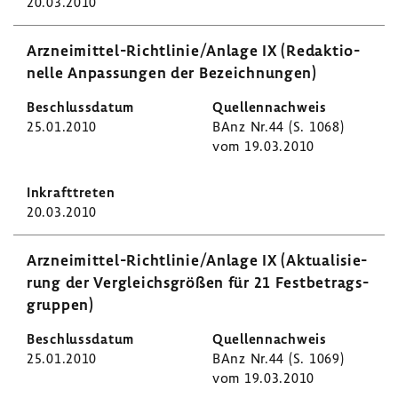
20.03.2010
Arzneimittel-​Richtlinie/Anlage IX (Redak­tio­
nelle Anpas­sungen der Bezeich­nungen)
25.01.2010
BAnz Nr.44 (S. 1068)
vom 19.03.2010
20.03.2010
Arzneimittel-​Richtlinie/Anlage IX (Aktua­li­sie­
rung der Vergleichs­größen für 21 Fest­be­trags­
gruppen)
25.01.2010
BAnz Nr.44 (S. 1069)
vom 19.03.2010