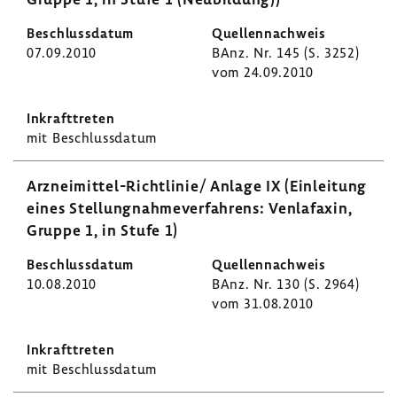
07.09.2010
BAnz. Nr. 145 (S. 3252)
vom 24.09.2010
mit Beschluss­datum
Arzneimittel-​Richtlinie/ Anlage IX (Einlei­tung
eines Stel­lung­nah­me­ver­fah­rens: Venlafaxin,
Gruppe 1, in Stufe 1)
10.08.2010
BAnz. Nr. 130 (S. 2964)
vom 31.08.2010
mit Beschluss­datum