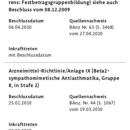
rens: Fest­be­trags­grup­pen­bil­dung) siehe auch
Beschluss vom 08.12.2009
06.04.2010
BAnz Nr. 63 (S. 1468)
vom 27.04.2010
mit Beschluss­datum
Arzneimittel-​Richtlinie/Anlage IX (Beta2-​
sympathomimetische Anti­asth­ma­tika, Gruppe
8, in Stufe 2)
25.01.2010
BAnz. Nr. 44 (S. 1067)
vom 19.03.2010