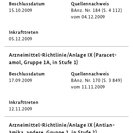
15.10.2009
BAnz. Nr. 184 (S. 4 112)
vom 04.12.2009
05.12.2009
Arzneimittel-​Richtlinie/Anlage IX (Paracet­
amol, Gruppe 1A, in Stufe 1)
17.09.2009
BAnz. Nr. 170 (S. 3 849)
vom 11.11.2009
12.11.2009
Arzneimittel-​Richtlinie/Anlage IX (Anti­an­
ämika, andere, Gruppe 1, in Stufe 2)