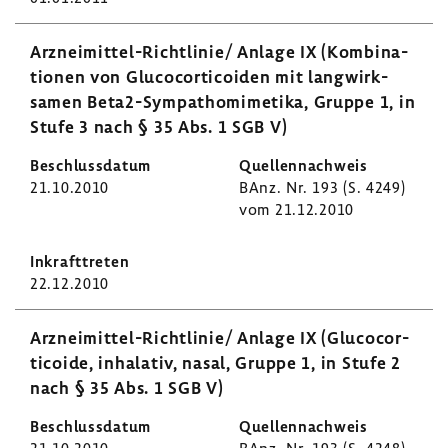
Arzneimittel-​Richtlinie/ Anlage IX (Kombi­na­
tionen von Gluco­cor­ti­co­iden mit lang­wirk­
samen Beta2-​Sympathomimetika, Gruppe 1, in
Stufe 3 nach § 35 Abs. 1 SGB V)
21.10.2010
BAnz. Nr. 193 (S. 4249)
vom 21.12.2010
22.12.2010
Arzneimittel-​Richtlinie/ Anlage IX (Gluco­cor­
ti­coide, inha­lativ, nasal, Gruppe 1, in Stufe 2
nach § 35 Abs. 1 SGB V)