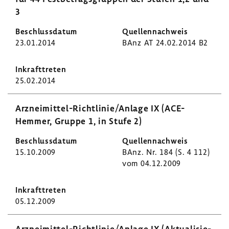
3
23.01.2014
BAnz AT 24.02.2014 B2
25.02.2014
Arzneimittel-​Richtlinie/Anlage IX (ACE-​
Hemmer, Gruppe 1, in Stufe 2)
15.10.2009
BAnz. Nr. 184 (S. 4 112)
vom 04.12.2009
05.12.2009
Arzneimittel-​Richtlinie/Anlage IX (Aktua­li­sie­