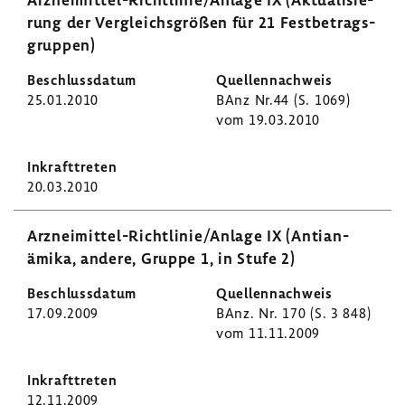
rung der Vergleichs­größen für 21 Fest­be­trags­
gruppen)
25.01.2010
BAnz Nr.44 (S. 1069)
vom 19.03.2010
20.03.2010
Arzneimittel-​Richtlinie/Anlage IX (Anti­an­
ämika, andere, Gruppe 1, in Stufe 2)
17.09.2009
BAnz. Nr. 170 (S. 3 848)
vom 11.11.2009
12.11.2009