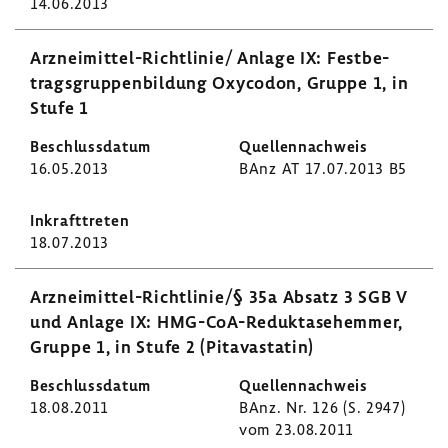
14.06.2013
Arzneimittel-​Richtlinie/ Anlage IX: Fest­be­
trags­grup­pen­bil­dung Oxycodon, Gruppe 1, in
Stufe 1
16.05.2013
BAnz AT 17.07.2013 B5
18.07.2013
Arzneimittel-​Richtlinie/§ 35a Absatz 3 SGB V
und Anlage IX: HMG-​CoA-Reduktasehemmer,
Gruppe 1, in Stufe 2 (Pita­va­statin)
18.08.2011
BAnz. Nr. 126 (S. 2947)
vom 23.08.2011