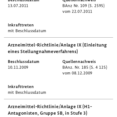
13.07.2011
BAnz Nr. 109 (S. 2595)
vom 22.07.2011
mit Beschluss­datum
Arzneimittel-​Richtlinie/Anlage IX (Einlei­tung
eines Stel­lung­nah­me­ver­fah­rens)
10.11.2009
BAnz. Nr. 185 (S. 4 125)
vom 08.12.2009
mit Beschluss­datum
Arzneimittel-​Richtlinie/Anlage IX (H1-​
Antagonisten, Gruppe 5B, in Stufe 3)