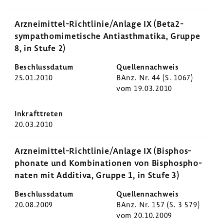
Arzneimittel-​Richtlinie/Anlage IX (Beta2-​
sympathomimetische Anti­asth­ma­tika, Gruppe
8, in Stufe 2)
25.01.2010
BAnz. Nr. 44 (S. 1067)
vom 19.03.2010
20.03.2010
Arzneimittel-​Richtlinie/Anlage IX (Bisphos­
pho­nate und Kombi­na­tionen von Bisphos­pho­
naten mit Addi­tiva, Gruppe 1, in Stufe 3)
20.08.2009
BAnz. Nr. 157 (S. 3 579)
vom 20.10.2009