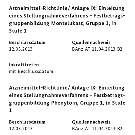
Arzneimittel-​Richtlinie/ Anlage IX: Einlei­tung
eines Stel­lung­nah­me­ver­fah­rens - Fest­be­trags­
grup­pen­bil­dung Monte­lu­kast, Gruppe 1, in
Stufe 1
12.03.2013
BAnz AT 11.04.2013 B2
mit Beschluss­datum
Arzneimittel-​Richtlinie/ Anlage IX: Einlei­tung
eines Stel­lung­nah­me­ver­fah­rens - Fest­be­trags­
grup­pen­bil­dung Pheny­toin, Gruppe 1, in Stufe
1
12.03.2013
BAnz AT 11.04.2013 B2