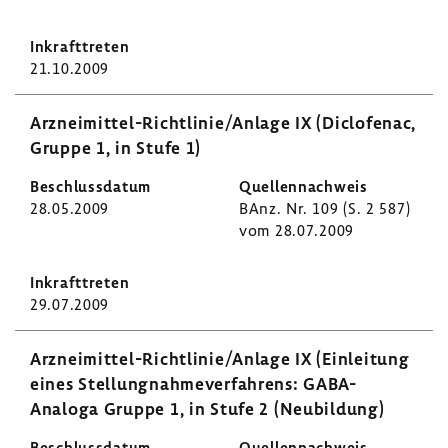
21.10.2009
Arzneimittel-​Richtlinie/Anlage IX (Diclo­fenac,
Gruppe 1, in Stufe 1)
28.05.2009
BAnz. Nr. 109 (S. 2 587)
vom 28.07.2009
29.07.2009
Arzneimittel-​Richtlinie/Anlage IX (Einlei­tung
eines Stel­lung­nah­me­ver­fah­rens: GABA-​
Analoga Gruppe 1, in Stufe 2 (Neubil­dung)