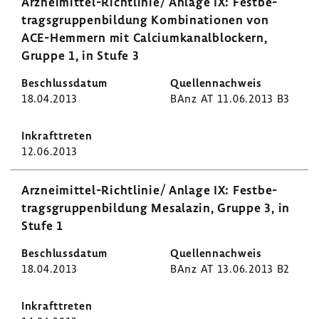
Arzneimittel-​Richtlinie/ Anlage IX: Fest­be­
trags­grup­pen­bil­dung Kombi­na­tionen von
ACE-​Hemmern mit Calci­um­ka­nal­blo­ckern,
Gruppe 1, in Stufe 3
18.04.2013
BAnz AT 11.06.2013 B3
12.06.2013
Arzneimittel-​Richtlinie/ Anlage IX: Fest­be­
trags­grup­pen­bil­dung Mesa­lazin, Gruppe 3, in
Stufe 1
18.04.2013
BAnz AT 13.06.2013 B2