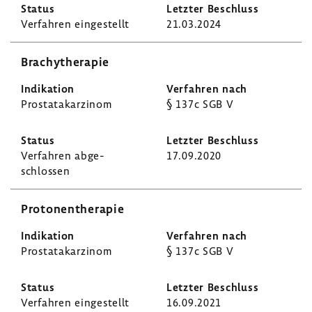
Verfahren einge­stellt
21.03.2024
Brachy­the­rapie
Prostata­kar­zinom
§ 137c SGB V
Verfahren abge­
17.09.2020
schlossen
Proto­nen­the­rapie
Prostata­kar­zinom
§ 137c SGB V
Verfahren einge­stellt
16.09.2021