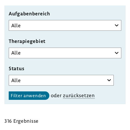
Aufgabenbereich
Therapiegebiet
Status
oder
zurück­setzen
316 Ergeb­nisse