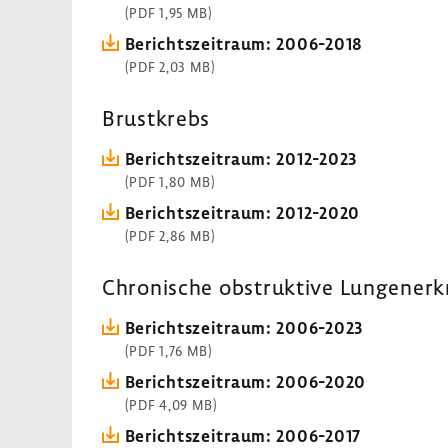
(PDF 1,95 MB)
Berichts­zeit­raum: 2006-​2018
(PDF 2,03 MB)
Brust­krebs
Berichts­zeit­raum: 2012-​2023
(PDF 1,80 MB)
Berichts­zeit­raum: 2012-​2020
(PDF 2,86 MB)
Chro­ni­sche obstruk­tive Lungen­er
Berichts­zeit­raum: 2006-​2023
(PDF 1,76 MB)
Berichts­zeit­raum: 2006-​2020
(PDF 4,09 MB)
Berichts­zeit­raum: 2006-​2017