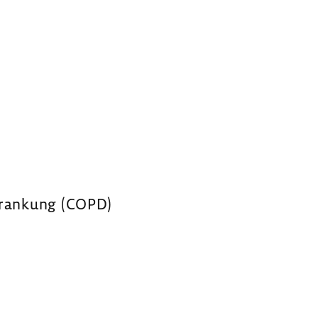
­kran­kung (COPD)