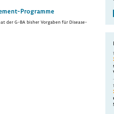
agement-Programme
hat der G-BA bisher Vorgaben für Disease-​